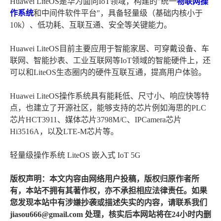
Huawei LiteOS是华为面向IoT领域，构建的"统一
物联网操
作系统
和中间件软件平台"，具备轻量级（基础内核小于
10k）、低功耗、互联互通、安全等关键能力。
Huawei LiteOS目前主要应用于智能家居、可穿戴设备、车
联网、智能抄表、工业互联网等IoT领域的智能硬件上，还
可以和LiteOS生态圈内的硬件互联互通，提高用户体验。
Huawei LiteOS操作系统具有能耗低、尺寸小、响应快等特
点，也建立了开源社区，能够支持的芯片例如海思的PLC
芯片HCT3911、媒体芯片3798M/C、IPCamera芯片
Hi3516A，以及LTE-M芯片等。
轻量级操作系统 LiteOS 嵌入式 IoT 5G
版权声明：本文内容由网络用户投稿，版权归原作者所
有，本站不拥有其著作权，亦不承担相应法律责任。如果
您发现本站中有涉嫌抄袭或描述失实的内容，请联系我们
jiasou666@gmail.com 处理，核实后本网站将在24小时内删