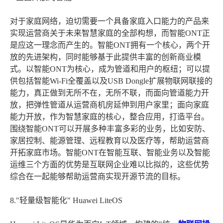
对于家庭网络，迫切需要一个具备家庭入口能力的产品来
实现运营商关于未来智慧家庭的全部构想，而智能ONT正
是应这一理念而产生的。智能ONT拥有一个核心，两个开
放的先进架构，同时能够基于此提供丰富的创新商业模
式。以智能ONT为核心，成为管道和用户的枢纽；可以提
供包括智能Wi-Fi全覆盖以及USB Dongle扩展物联网联接的
能力，真正做到无所不在，无所不联，而面向管道能力开
放，把弹性管道从运营商机房延伸到用户家里；面向家庭
能力开放，作为智慧家庭的核心，整合应用，打造平台。
围绕智能ONT可以开展多种丰富多彩的业务，比如安防、
家居控制、能源管理、远程教育以及医疗等，帮助运营商
开拓家庭市场。智能ONT在智能互联、智能业务以及智能
运维三个方面的优势是互联网企业难以比拟的，这些优势
综合在一起能够帮助运营商实现开源节流的目标。
8."轻量级智能化" Huawei LiteOS