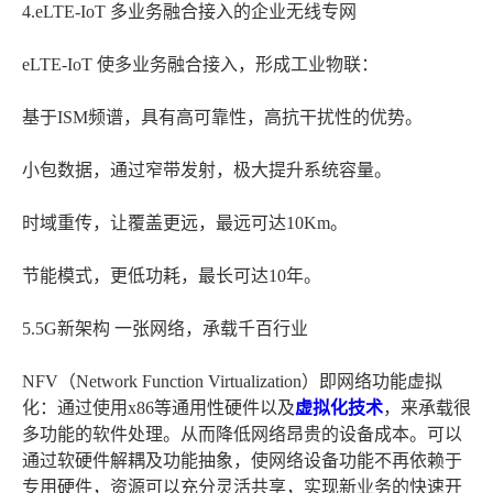
4.eLTE-IoT 多业务融合接入的企业无线专网
eLTE-IoT 使多业务融合接入，形成工业物联：
基于ISM频谱，具有高可靠性，高抗干扰性的优势。
小包数据，通过窄带发射，极大提升系统容量。
时域重传，让覆盖更远，最远可达10Km。
节能模式，更低功耗，最长可达10年。
5.5G新架构 一张网络，承载千百行业
NFV（Network Function Virtualization）即网络功能虚拟
化：通过使用x86等通用性硬件以及
虚拟化技术
，来承载很
多功能的软件处理。从而降低网络昂贵的设备成本。可以
通过软硬件解耦及功能抽象，使网络设备功能不再依赖于
专用硬件，资源可以充分灵活共享，实现新业务的快速开