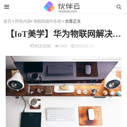
首页
所有内容
物联网操作系统
文章正文
【IoT美学】华为物联网解决方案
网友投稿
2065
2025-03-31