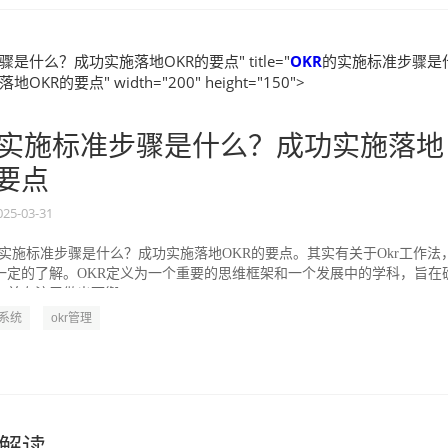
是什么？成功实施落地OKR的要点" title="
OKR
的实施标准步骤是
KR的要点" width="200" height="150">
实施标准步骤是什么？成功实施落地
的要点
025-03-31
的实施标准步骤是什么？成功实施落地OKR的要点。其实有关于Okr工作法
一定的了解。OKR定义为一个重要的思维框架和一个发展中的学科，旨在
并专注于做出可衡...
R系统
okr管理
理解读