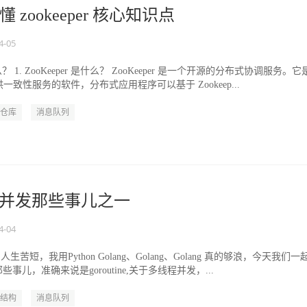
zookeeper 核心知识点
4-05
 是什么？ 1. ZooKeeper 是什么？ ZooKeeper 是一个开源的分布式协调服务。
致性服务的软件，分布式应用程序可以基于 Zookeep...
仓库
消息队列
ng并发那些事儿之一
4-04
o 人生苦短，我用Python Golang、Golang、Golang 真的够浪，今天我们一
那些事儿，准确来说是goroutine,关于多线程并发，...
结构
消息队列