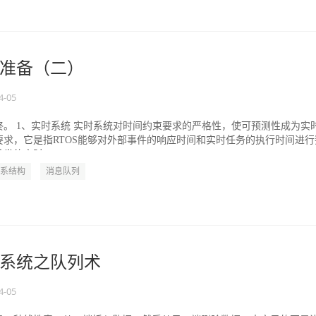
准备（二）
4-05
。 1、实时系统 实时系统对时间约束要求的严格性，使可预测性成为实
要求，它是指RTOS能够对外部事件的响应时间和实时任务的执行时间进行
发的实时...
系结构
消息队列
系统之队列术
4-05