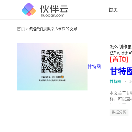
首页
首页
包含"消息队列"标签的文章
怎么制作更
法" width=
[置顶]
甘特图
甘特
甘特图
•
2
本文关于甘
样，可以直
的。今天针
数据分析