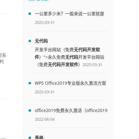
一公里多少米？一般来说一公里就是
1000米
2025-03-31
无代码
开发平台网站（免费
无代码开发软
时系
件
）">永久免费
无代码
开发平台网站
判
（免费
无代码开发软件
）
2025-03-31
WPS Office2019专业版永久激活方案
(附终身授权序列号)
2025-03-31
office2019免费永久激活（office2019
免费永久激活码）
2022-06-04
表格