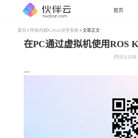
首页
首页
所有内容
Linux文件系统
文章正文
网友投稿
----