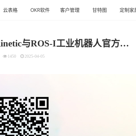
云表格
OKR软件
客户管理
甘特图
定制家
在PC通过虚拟机使用ROS Kinetic与ROS-I工业机器人官方培训资料汇总
1450
2025-04-05