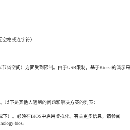
trial无空格或连字符）
省空间）方面受到限制。由于USB限制，基于Kinect的演示
箱即用的。以下是其他人遇到的问题和解决方案的列表：
况下）。必须在BIOS中启用虚拟化。有关更多信息，请参阅
echnology-bios。