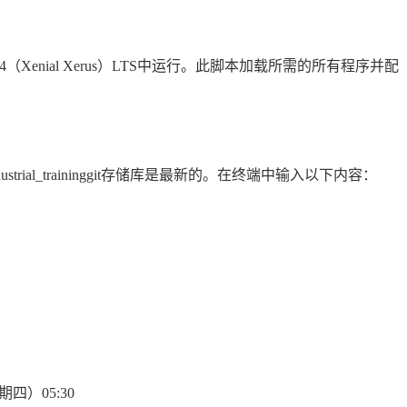
.04（Xenial Xerus）LTS中运行。此脚本加载所需的所有程序并配
ial_traininggit存储库是最新的。在终端中输入以下内容：
期四）05:30