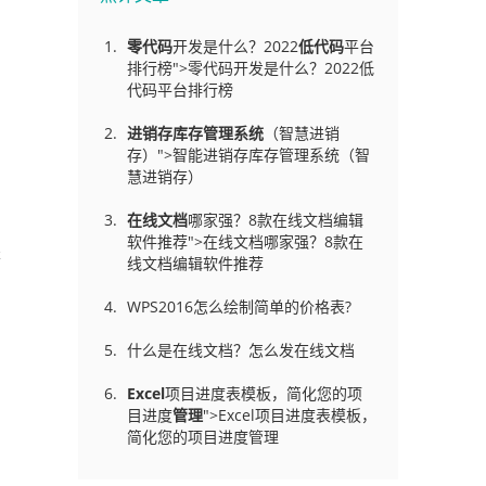
零代码
开发是什么？2022
低代码
平台
排行榜">零代码开发是什么？2022低
代码平台排行榜
进销存库存管理
系统
（智慧进销
存）">智能进销存库存管理系统（智
慧进销存）
在线文档
哪家强？8款在线文档编辑
软件推荐">在线文档哪家强？8款在
是
线文档编辑软件推荐
WPS2016怎么绘制简单的价格表?
什么是在线文档？怎么发在线文档
Excel
项目进度表模板，简化您的项
目进度
管理
">Excel项目进度表模板，
简化您的项目进度管理