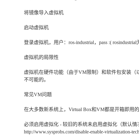
将镜像导入虚拟机
启动虚拟机
登录虚拟机，用户：ros-industrial，pass :( rosindus
虚拟机的局限性
虚拟机在硬件功能（由于VM限制）和软件包安装（以节
不可能的。
常见VM问题
在大多数新系统上，Virtual Box和VM都是开
必须启用虚拟化 - 较旧的系统未启用虚拟化（默认情
http://www.sysprobs.com/disable-enable-virtualization-t