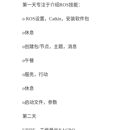
第一天专注于介绍ROS技能：
o ROS设置，Catkin，安装软件包
o休息
o创建包/节点，主题，消息
o午餐
o服务，行动
o休息
o启动文件，参数
第二天