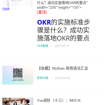
什么？成功实施落地OKR的要点"
width="200" height="150">
OKR
[置顶]
OKR
的实施标准步
骤是什么？成功实
施落地OKR的要点
OKR管理
•
2025-03-31
【收藏】MyBatis 常用语法汇总
所有内容
•
2025-04-06
Vue进阶（十三）：MOCK