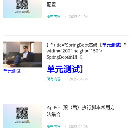
配置
所有内容
•
2025-04-04
】" title="SpringBoot高级【
单元测试
】"
width="200" height="150">
SpringBoot高级【
单元测试
】
单元测试
所有内容
•
2025-04-04
ApiPost-预（后）执行脚本常用方
法集合
所有内容
•
2025-04-03