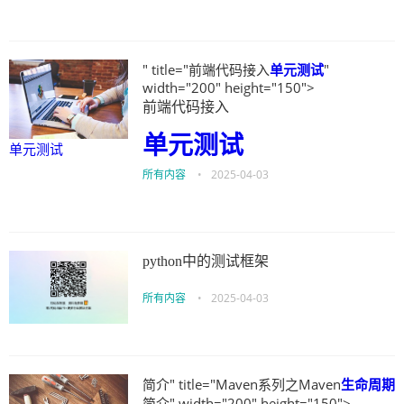
" title="前端代码接入
单元测试
"
width="200" height="150">
前端代码接入
单元测试
单元测试
所有内容
•
2025-04-03
python中的测试框架
所有内容
•
2025-04-03
简介" title="Maven系列之Maven
生命周期
简介" width="200" height="150">