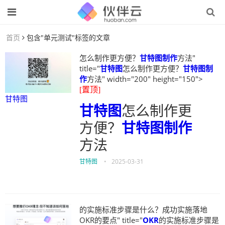
首页
包含"单元测试"标签的文章
怎么制作更方便？
甘特图制作
方法"
title="
甘特图
怎么制作更方便？
甘特图制
作
方法" width="200" height="150">
[置顶]
甘特图
甘特图
怎么制作更
方便？
甘特图制作
方法
甘特图
•
2025-03-31
的实施标准步骤是什么？成功实施落地
OKR的要点" title="
OKR
的实施标准步骤是