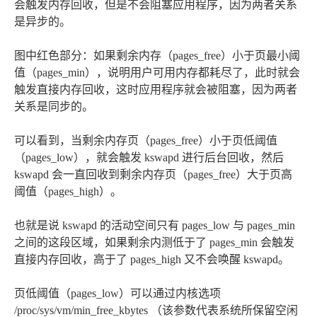
会触发内存回收，但是不会阻塞应用程序，因为两者关系
是异步的。
图中红色部分：如果剩余内存（pages_free）小于页最小阈
值（pages_min），说明用户可用内存都耗尽了，此时就会
触发直接内存回收，这时应用程序就会被阻塞，因为两者
关系是同步的。
可以看到，当剩余内存页（pages_free）小于页低阈值
（pages_low），就会触发 kswapd 进行后台回收，然后
kswapd 会一直回收到剩余内存页（pages_free）大于页高
阈值（pages_high）。
也就是说 kswapd 的活动空间只有 pages_low 与 pages_min
之间的这段区域，如果剩余内测低于了 pages_min 会触发
直接内存回收，高于了 pages_high 又不会唤醒 kswapd。
页低阈值（pages_low）可以通过内核选项
/proc/sys/vm/min_free_kbytes （该参数代表系统所保留空闲