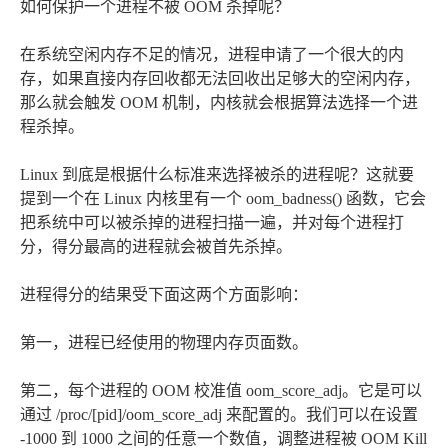
如何保护一个进程不被 OOM 杀掉呢？
在系统空闲内存不足的情况，进程申请了一个很大的内
存，如果直接内存回收都无法回收出足够大的空闲内存，
那么就会触发 OOM 机制，内核就会根据算法选择一个进
程杀掉。
Linux 到底是根据什么标准来选择被杀的进程呢？这就要
提到一个在 Linux 内核里有一个 oom_badness() 函数，它会
把系统中可以被杀掉的进程扫描一遍，并对每个进程打
分，得分最高的进程就会被首先杀掉。
进程得分的结果受下面这两个方面影响：
第一，进程已经使用的物理内存页面数。
第二，每个进程的 OOM 校准值 oom_score_adj。它是可以
通过 /proc/[pid]/oom_score_adj 来配置的。我们可以在设置
-1000 到 1000 之间的任意一个数值，调整进程被 OOM Kill