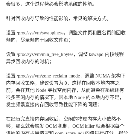
会很多，这个过程势必会影响系统的性能。
针对回收内存导致的性能影响，常见的解决方式。
设置 /proc/sys/vm/swappiness，调整文件页和匿名页的回收
倾向，尽量倾向于回收文件页；
设置 /proc/sys/vm/min_free_kbytes，调整 kswapd 内核线程
异步回收内存的时机；
设置 /proc/sys/vm/zone_reclaim_mode，调整 NUMA 架构下
内存回收策略，建议设置为 0，这样在回收本地内存之
前，会在其他 Node 寻找空闲内存，从而避免在系统还有
很多空闲内存的情况下，因本地 Node 的本地内存不足，
发生频繁直接内存回收导致性能下降的问题；
在经历完直接内存回收后，空闲的物理内存大小依然不
够，那么就会触发 OOM 机制，OOM killer 就会根据每个
进程的内存占用情况和 oom_score_adj 的值进行打分，得分