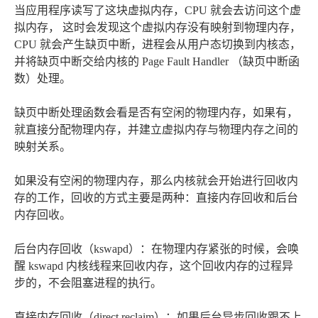
当应用程序读写了这块虚拟内存，CPU 就会去访问这个虚
拟内存， 这时会发现这个虚拟内存没有映射到物理内存，
CPU 就会产生缺页中断，进程会从用户态切换到内核态，
并将缺页中断交给内核的 Page Fault Handler （缺页中断函
数）处理。
缺页中断处理函数会看是否有空闲的物理内存，如果有，
就直接分配物理内存，并建立虚拟内存与物理内存之间的
映射关系。
如果没有空闲的物理内存，那么内核就会开始进行回收内
存的工作，回收的方式主要是两种：直接内存回收和后台
内存回收。
后台内存回收（kswapd）：在物理内存紧张的时候，会唤
醒 kswapd 内核线程来回收内存，这个回收内存的过程异
步的，不会阻塞进程的执行。
直接内存回收（direct reclaim）：如果后台异步回收跟不上