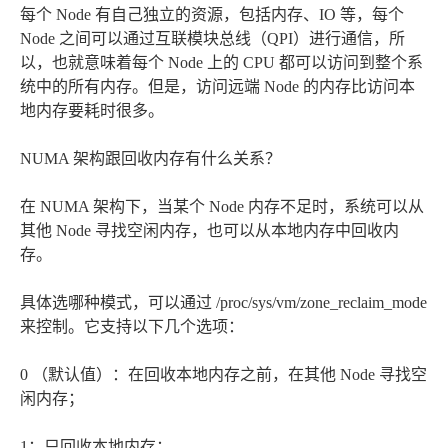
每个 Node 有自己独立的资源，包括内存、IO 等，每个
Node 之间可以通过互联模块总线（QPI）进行通信，所
以，也就意味着每个 Node 上的 CPU 都可以访问到整个系
统中的所有内存。但是，访问远端 Node 的内存比访问本
地内存要耗时很多。
NUMA 架构跟回收内存有什么关系？
在 NUMA 架构下，当某个 Node 内存不足时，系统可以从
其他 Node 寻找空闲内存，也可以从本地内存中回收内
存。
具体选哪种模式，可以通过 /proc/sys/vm/zone_reclaim_mode
来控制。它支持以下几个选项：
0 （默认值）：在回收本地内存之前，在其他 Node 寻找空
闲内存；
1：只回收本地内存；