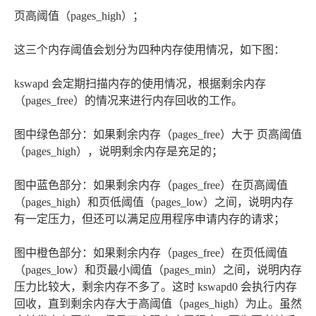
页高阈值（pages_high）；
这三个内存阈值会划分为四种内存使用情况，如下图：
kswapd 会定期扫描内存的使用情况，根据剩余内存
（pages_free）的情况来进行内存回收的工作。
图中绿色部分：如果剩余内存（pages_free）大于 页高阈值
（pages_high），说明剩余内存是充足的；
图中蓝色部分：如果剩余内存（pages_free）在页高阈值
（pages_high）和页低阈值（pages_low）之间，说明内存
有一定压力，但还可以满足应用程序申请内存的请求；
图中橙色部分：如果剩余内存（pages_free）在页低阈值
（pages_low）和页最小阈值（pages_min）之间，说明内存
压力比较大，剩余内存不多了。这时 kswapd0 会执行内存
回收，直到剩余内存大于高阈值（pages_high）为止。虽然