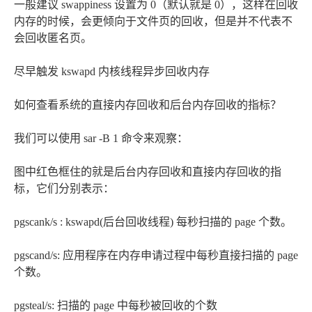
一般建议 swappiness 设置为 0（默认就是 0），这样在回收
内存的时候，会更倾向于文件页的回收，但是并不代表不
会回收匿名页。
尽早触发 kswapd 内核线程异步回收内存
如何查看系统的直接内存回收和后台内存回收的指标？
我们可以使用 sar -B 1 命令来观察：
图中红色框住的就是后台内存回收和直接内存回收的指
标，它们分别表示：
pgscank/s : kswapd(后台回收线程) 每秒扫描的 page 个数。
pgscand/s: 应用程序在内存申请过程中每秒直接扫描的 page
个数。
pgsteal/s: 扫描的 page 中每秒被回收的个数