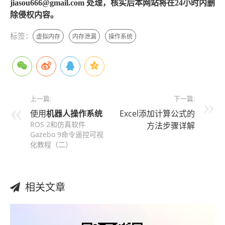
jiasou666@gmail.com 处理，核实后本网站将在24小时内删
除侵权内容。
标签：
虚拟内存
内存泄漏
操作系统
上一篇:
下一篇:
使用
机器人
操作系统
Excel添加计算公式的
ROS 2和仿真软件
方法步骤详解
Gazebo 9命令遥控可视
化教程（二）
相关文章