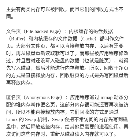
主要有两类内存可以被回收，而且它们的回收方式也不
同。
文件页（File-backed Page）：内核缓存的磁盘数据
（Buffer）和内核缓存的文件数据（Cache）都叫作文件
页。大部分文件页，都可以直接释放内存，以后有需要
时，再从磁盘重新读取就可以了。而那些被应用程序修改
过，并且暂时还没写入磁盘的数据（也就是脏页），就得
先写入磁盘，然后才能进行内存释放。所以，回收干净页
的方式是直接释放内存，回收脏页的方式是先写回磁盘后
再释放内存。
匿名页（Anonymous Page）：应用程序通过 mmap 动态分
配的堆内存叫作匿名页，这部分内存很可能还要再次被访
问，所以不能直接释放内存，它们回收的方式是通过
Linux 的 Swap 机制，Swap 会把不常访问的内存先写到磁
盘中，然后释放这些内存，给其他更需要的进程使用。再
次访问这些内存时，重新从磁盘读入内存就可以了。