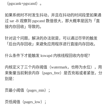
（pgscank+pgscand）。
如果系统时不时发生抖动，并且在抖动的时间段里如果通
过 sar -B 观察到 pgscand 数值很大，那大概率是因为「直
接内存回收」导致的。
针对这个问题，解决的办法就是，可以通过尽早的触发
「后台内存回收」来避免应用程序进行直接内存回收。
什么条件下才能触发 kswapd 内核线程回收内存呢？
内核定义了三个内存阈值（watermark，也称为水位），用
来衡量当前剩余内存（pages_free）是否充裕或者紧张，分
别是：
页最小阈值（pages_min）；
页低阈值（pages_low）；