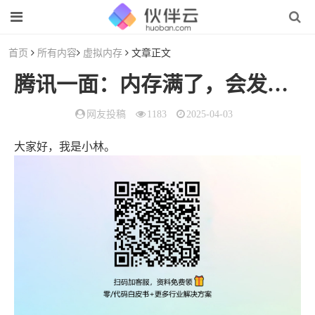
首页
所有内容
虚拟内存
文章正文
腾讯一面：内存满了，会发生什么？
网友投稿
1183
2025-04-03
大家好，我是小林。