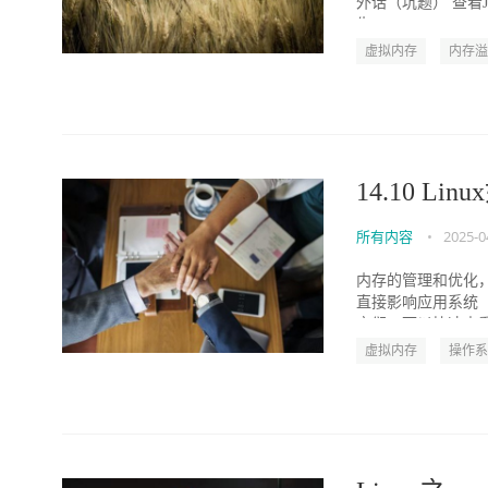
外话（坑题） 查看
生...
虚拟内存
内存溢
14.10 
所有内容
•
2025-0
内存的管理和优化，
直接影响应用系统
它们，可以快速查看 L
虚拟内存
操作系