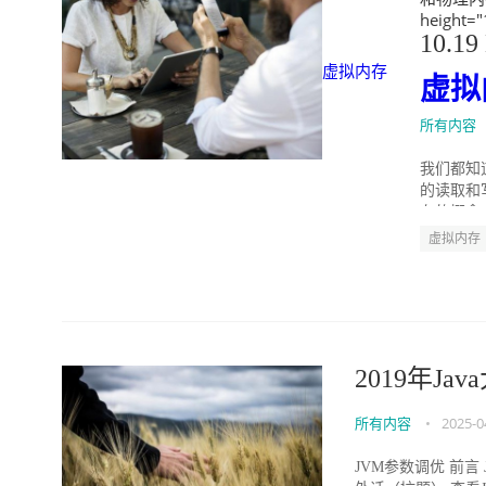
height=
10.19
虚拟内存
虚拟
所有内容
我们都知
的读取和
存的概念
虚拟内存
2019年J
所有内容
•
2025-0
JVM参数调优 前言