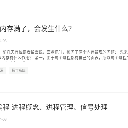
内存满了，会发生什么？
4-03
。 前几天有位读者留言说，面腾讯时，被问了两个内存管理的问题： 先来
拟内存有什么作用？ 第一，由于每个进程都有自己的页表，所以每个进程
互独立的。进...
漏
操作系统
系统编程-进程概念、进程管理、信号处理
4-03