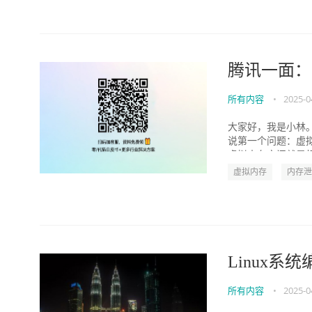
腾讯一面：
所有内容
•
2025-0
大家好，我是小林
说第一个问题：虚
虚拟内存空间就是相
虚拟内存
内存泄
Linux
所有内容
•
2025-0