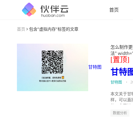
首页
首页
包含"虚拟内存"标签的文章
怎么制作更
法" width=
[置顶]
甘特图
甘特
甘特图
•
2
本文关于甘
样，可以直
的。今天针
数据分析