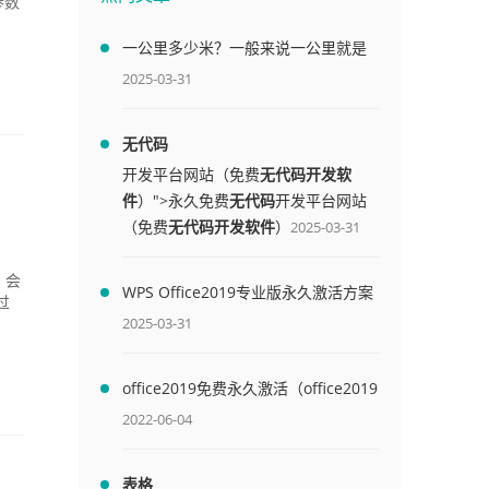
参数
一公里多少米？一般来说一公里就是
1000米
2025-03-31
无代码
开发平台网站（免费
无代码开发软
件
）">永久免费
无代码
开发平台网站
（免费
无代码开发软件
）
2025-03-31
，会
WPS Office2019专业版永久激活方案
过
(附终身授权序列号)
2025-03-31
office2019免费永久激活（office2019
免费永久激活码）
2022-06-04
表格