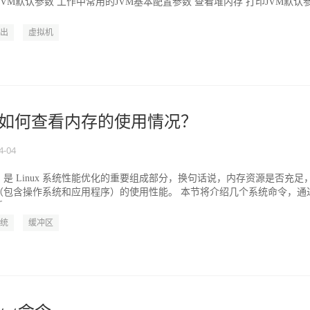
JVM默认参数 工作中常用的JVM基本配置参数 查看堆内存 打印JVM默认
出
虚拟机
Linux如何查看内存的使用情况？
4-04
是 Linux 系统性能优化的重要组成部分，换句话说，内存资源是否充足
（包含操作系统和应用程序）的使用性能。 本节将介绍几个系统命令，通
i...
统
缓冲区