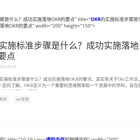
是什么？成功实施落地OKR的要点" title="
OKR
的实施标准步骤是
KR的要点" width="200" height="150">
实施标准步骤是什么？成功实施落地
的要点
025-03-31
的实施标准步骤是什么？成功实施落地OKR的要点。其实有关于Okr工作法
一定的了解。OKR定义为一个重要的思维框架和一个发展中的学科，旨在
并专注于做出可衡...
R系统
okr管理
title="10.19 Linux
虚拟内存
和物理内存" width="200"