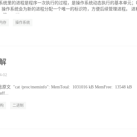
操作系统里的进程是程序一次执行的过程，是操作系统动态执行的基本单元；
，操作系统会为新的进程分配一个唯一的标识符，方便后续管理进程。 进
第一，进...
内存
操作系统
详解
4-02
"cat /proc/meminfo": MemTotal: 1031016 kB MemFree: 13548 kB
ff...
构
二进制