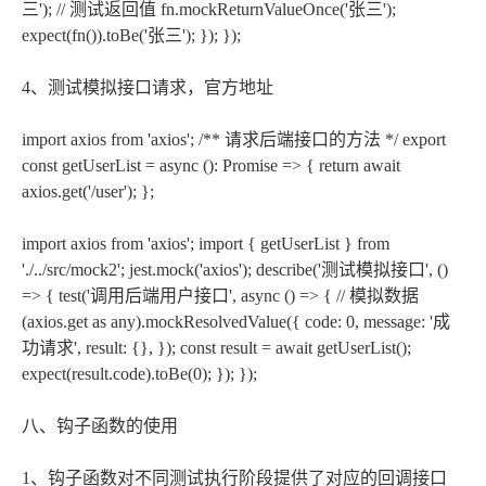
三'); // 测试返回值 fn.mockReturnValueOnce('张三');
expect(fn()).toBe('张三'); }); });
4、测试模拟接口请求，官方地址
import axios from 'axios'; /** 请求后端接口的方法 */ export
const getUserList = async (): Promise
=> { return await
axios.get('/user'); };
import axios from 'axios'; import { getUserList } from
'./../src/mock2'; jest.mock('axios'); describe('测试模拟接口', ()
=> { test('调用后端用户接口', async () => { // 模拟数据
(axios.get as any).mockResolvedValue({ code: 0, message: '成
功请求', result: {}, }); const result = await getUserList();
expect(result.code).toBe(0); }); });
八、钩子函数的使用
1、钩子函数对不同测试执行阶段提供了对应的回调接口