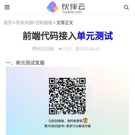
首页
所有内容
控制面板
文章正文
前端代码接入
单元测试
网友投稿
1311
2025-04-03
一、单元测试发展