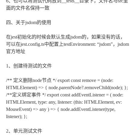
6、也可以将测试代码放到__tests__目录下，文件名与src里
面的文件名保持一致
四、关于jsdom的使用
在jest初始化的时候会默认生成jsdom的，如果没有的话，
可以在jest.config.ts中配置上testEnvironment: “jsdom”，jsdom
官方地址
1、创建待测试的文件
/** 定义删除node节点 */ export const remove = (node:
HTMLElement) => { node.parentNode?.removeChild(node); };
/**定义绑定事件 */ export const addEventListener = ( node:
HTMLElement, type: any, listener: (this: HTMLElement, ev:
MouseEvent) => any ) => { node.addEventListener(type,
listener); };
2、单元测试文件