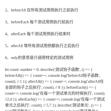
2、beforeAll 在所有测试用例执行之前执行
3、beforeEach 每个测试用例执行前执行
4、afterEach 每个测试用例执行结束时
5、afterAll 等所有测试用例都执行之后执行
6、only的意思是只调用特定的测试用例
let count: number = 0; describe('测试钩子函数', () => {
beforeAll(() => { count++; console.log('beforeAll钩子函数',
count); // 1 }); afterAll(() => { count++; console.log('afterAll在
全部的钩子之后执行', count); // 8 }); beforeEach(() => {
count++; console.log('在每一个测试单元的时候执行', count);
//2,4 }); afterEach(() => { count++; console.log('在每一个测试
单元之后执行', count); // 5,7 }); describe('测试单元', () => {