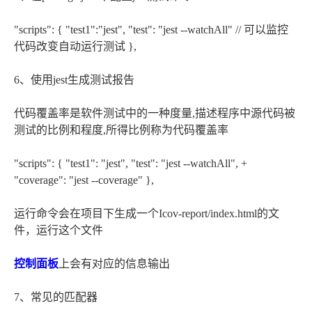
"scripts": { "test1":"jest", "test": "jest --watchAll" // 可以监控
代码改变自动运行测试 },
6、使用jest生成测试报告
代码覆盖率是软件测试中的一种度量,描述程序中源代码被
测试的比例和程度,所得比例称为代码覆盖率
"scripts": { "test1": "jest", "test": "jest --watchAll", +
"coverage": "jest --coverage" },
运行命令会在项目下生成一个Icov-report/index.html的文
件，运行这个文件
控制面板
上会有对应的信息输出
7、常见的匹配器