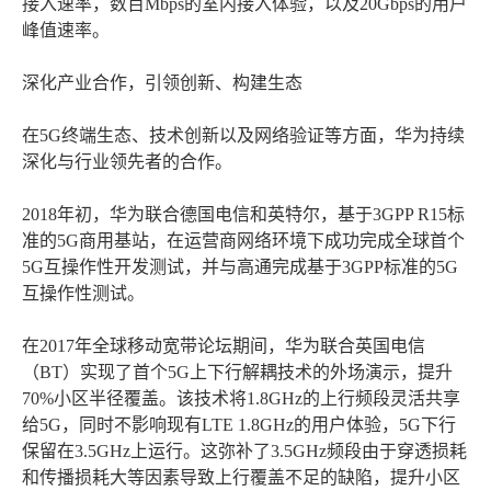
接入速率，数百Mbps的室内接入体验，以及20Gbps的用户
峰值速率。
深化产业合作，引领创新、构建生态
在5G终端生态、技术创新以及网络验证等方面，华为持续
深化与行业领先者的合作。
2018年初，华为联合德国电信和英特尔，基于3GPP R15标
准的5G商用基站，在运营商网络环境下成功完成全球首个
5G互操作性开发测试，并与高通完成基于3GPP标准的5G
互操作性测试。
在2017年全球移动宽带论坛期间，华为联合英国电信
（BT）实现了首个5G上下行解耦技术的外场演示，提升
70%小区半径覆盖。该技术将1.8GHz的上行频段灵活共享
给5G，同时不影响现有LTE 1.8GHz的用户体验，5G下行
保留在3.5GHz上运行。这弥补了3.5GHz频段由于穿透损耗
和传播损耗大等因素导致上行覆盖不足的缺陷，提升小区