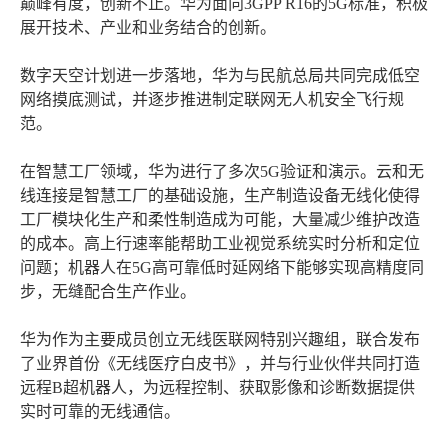
巅峰有度，创新不止。华为面向3GPP R16的5G标准，积极
展开技术、产业和业务结合的创新。
数字天空计划进一步落地，华为与民航总局共同完成低空
网络摸底测试，并逐步推进制定联网无人机安全飞行规
范。
在智慧工厂领域，华为进行了多次5G验证和演示。云和无
线连接是智慧工厂的基础设施，生产制造设备无线化使得
工厂模块化生产和柔性制造成为可能，大量减少维护改造
的成本。高上行速率能帮助工业视觉系统实时分析和定位
问题；机器人在5G高可靠低时延网络下能够实现高精度同
步，无缝配合生产作业。
华为作为主要成员创立无线医联网特别兴趣组，联合发布
了业界首份《无线医疗白皮书》，并与行业伙伴共同打造
远程B超机器人，为远程控制、获取影像和诊断数据提供
实时可靠的无线通信。