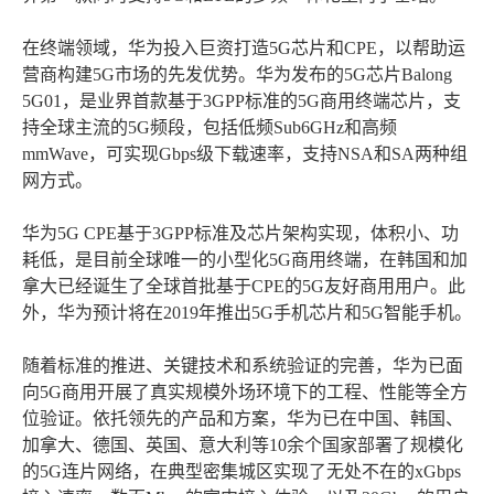
在终端领域，华为投入巨资打造5G芯片和CPE，以帮助运
营商构建5G市场的先发优势。华为发布的5G芯片Balong
5G01，是业界首款基于3GPP标准的5G商用终端芯片，支
持全球主流的5G频段，包括低频Sub6GHz和高频
mmWave，可实现Gbps级下载速率，支持NSA和SA两种组
网方式。
华为5G CPE基于3GPP标准及芯片架构实现，体积小、功
耗低，是目前全球唯一的小型化5G商用终端，在韩国和加
拿大已经诞生了全球首批基于CPE的5G友好商用用户。此
外，华为预计将在2019年推出5G手机芯片和5G智能手机。
随着标准的推进、关键技术和系统验证的完善，华为已面
向5G商用开展了真实规模外场环境下的工程、性能等全方
位验证。依托领先的产品和方案，华为已在中国、韩国、
加拿大、德国、英国、意大利等10余个国家部署了规模化
的5G连片网络，在典型密集城区实现了无处不在的xGbps