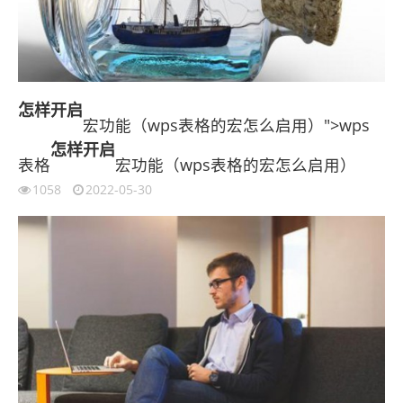
怎样
开启
宏功能（wps表格的宏怎么启用）">wps
怎样
开启
表格
宏功能（wps表格的宏怎么启用）
1058
2022-05-30