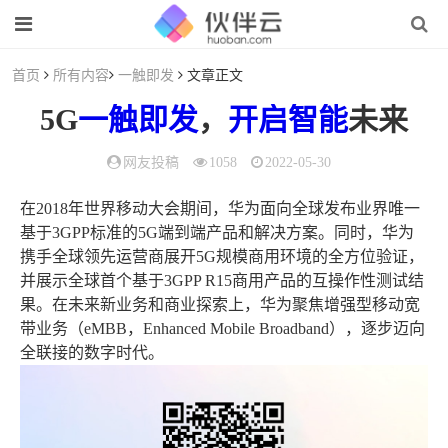
首页
所有内容
一触即发
文章正文
5G
一触即发
，
开启
智能
未来
网友投稿
1058
2022-05-30
在2018年世界移动大会期间，华为面向全球发布业界唯一
基于3GPP标准的5G端到端产品和解决方案。同时，华为
携手全球领先运营商展开5G规模商用环境的全方位验证，
并展示全球首个基于3GPP R15商用产品的互操作性测试结
果。在未来新业务和商业探索上，华为聚焦增强型移动宽
带业务（eMBB，Enhanced Mobile Broadband），逐步迈向
全联接的数字时代。