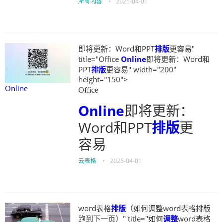
所有内容
•
2025-04-01
即将更新：Word和PPT
排版
更容易"
title="Office
Online
即将更新：Word和
PPT
排版
更容易" width="200"
height="150">
Online
Office
Online
即将更新：
Word和PPT
排版
更
容易
云表格
•
2025-04-01
word表格
排版
（如何调整word表格排版
跑到下一页）" title="如何
调整
word表格