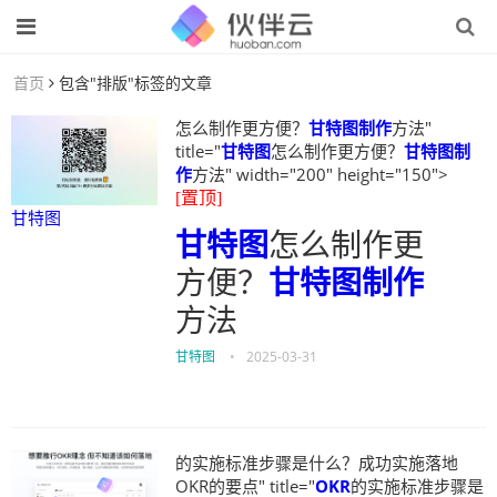
首页
包含"排版"标签的文章
怎么制作更方便？
甘特图制作
方法"
title="
甘特图
怎么制作更方便？
甘特图制
作
方法" width="200" height="150">
[置顶]
甘特图
甘特图
怎么制作更
方便？
甘特图制作
方法
甘特图
•
2025-03-31
的实施标准步骤是什么？成功实施落地
OKR的要点" title="
OKR
的实施标准步骤是