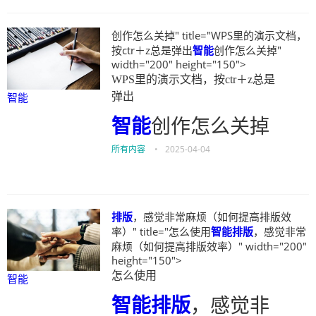
创作怎么关掉" title="WPS里的演示文档，
按ctr＋z总是弹出
智能
创作怎么关掉"
width="200" height="150">
WPS里的演示文档，按ctr＋z总是
智能
弹出
智能
创作怎么关掉
所有内容
•
2025-04-04
排版
，感觉非常麻烦（如何提高排版效
率）" title="怎么使用
智能
排版
，感觉非常
麻烦（如何提高排版效率）" width="200"
height="150">
怎么使用
智能
智能
排版
，感觉非