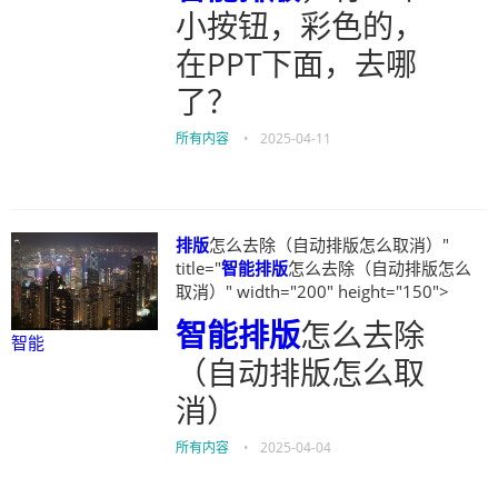
小按钮，彩色的，
在PPT下面，去哪
了？
所有内容
•
2025-04-11
排版
怎么去除（自动排版怎么取消）"
title="
智能
排版
怎么去除（自动排版怎么
取消）" width="200" height="150">
智能
排版
怎么去除
智能
（自动排版怎么取
消）
所有内容
•
2025-04-04