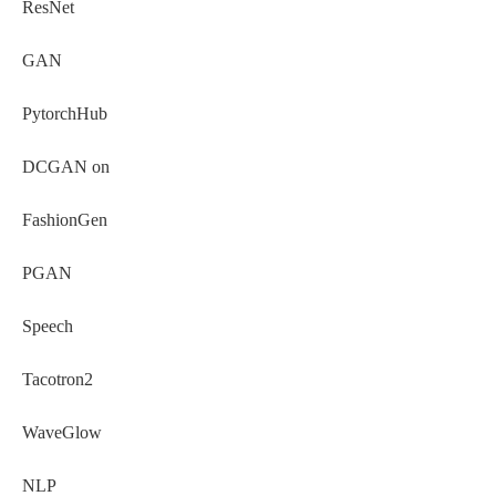
ResNet
GAN
PytorchHub
DCGAN on
FashionGen
PGAN
Speech
Tacotron2
WaveGlow
NLP