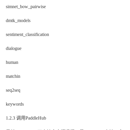
simnet_bow_pairwise
dmtk_models
sentiment_classification
dialogue
human
matchin
seq2seq
keywords
1.2.3 调用PaddleHub