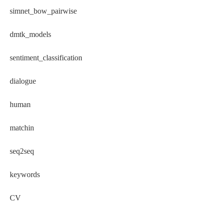
simnet_bow_pairwise
dmtk_models
sentiment_classification
dialogue
human
matchin
seq2seq
keywords
CV