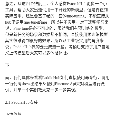
总之，从这四个维度上，个人感觉PytorchHub更像一个小
工具，帮助大家迅速试用一下开源的新模型，但是真正到
实际应用，还是要基于老的一套的fine-tuning，不能直接从
hub里调用fine-tune的api，所以并不实用。对于迁移学习来
说，Fine-tune是必不可少的，虽然我们有预训练的模型，
但是新任务的场景和数据都不相同，直接使用预训练模型
其实很难得到很好的效果，所以从工业级实用的角度来
说，PaddleHub做的要更成熟一些，等稍后支持了用户自定
义上传模型后大家可以多体验体验。
下
面，我们具体来看看PaddleHub如何直接使用命令行，调用
一行代码show出结果& 使用Finetune Api来对模型进行微
调，并举一个实例教大家一步一步实现。
2.1 PaddleHub安装
环境依赖