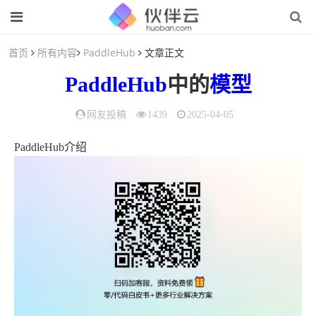
首页
所有内容
PaddleHub
文章正文
PaddleHub
中的
模型
网友投稿
1439
2025-04-05
PaddleHub介绍