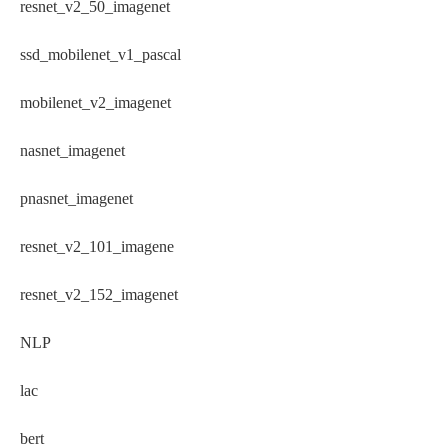
resnet_v2_50_imagenet
ssd_mobilenet_v1_pascal
mobilenet_v2_imagenet
nasnet_imagenet
pnasnet_imagenet
resnet_v2_101_imagene
resnet_v2_152_imagenet
NLP
lac
bert