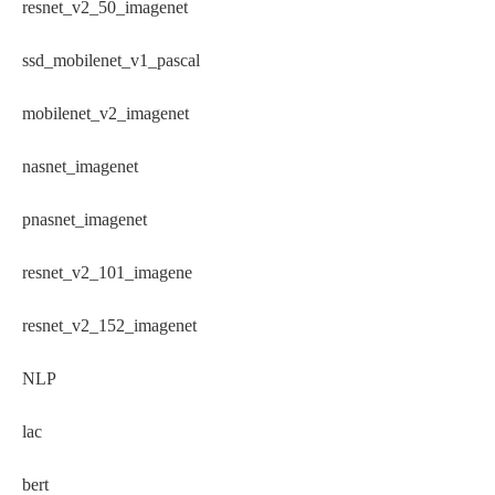
resnet_v2_50_imagenet
ssd_mobilenet_v1_pascal
mobilenet_v2_imagenet
nasnet_imagenet
pnasnet_imagenet
resnet_v2_101_imagene
resnet_v2_152_imagenet
NLP
lac
bert