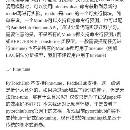
调用模型时，可以使用hub download 命令获取到最新的
model再进行实验。module是model的一个可执行模块，简
单来说，一个Module可以支持直接命令行预测，也可以配
合PaddleHub Finetune API，通过少量代码实现迁移学习。
需要注意的是，不是所有的Module都支持命令行预测; (例
如BERT/ERNIE Transformer类模型，一般需要搭配任务进
行finetune) 也不是所有的Module都可用于finetune（例如
LAC词法分析模型，我们不建议用户用于finetune）
1.4 Fine-tune
PyTorchHub 不支持Fine-tune，PaddleHub支持。这一点倒
是挺让人意外的，如果通过hub加载了预训练模型，但是无
法Fine-tune，那有什么意义呢？仅仅只是为了试试paper中
的效果好不好吗？本来我还对此颇有怀疑，于是去看了
pytorchhub.org官网下的文档，发现目前pytorchhub确实不
支持hub一键式fine-tuning，现有模型的finetuning还是基于
传统的脚本式调参。