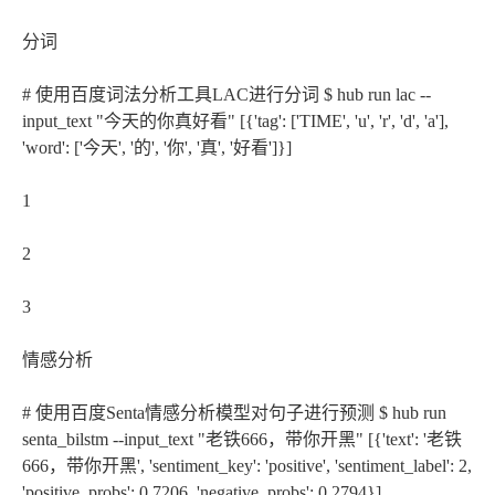
分词
# 使用百度词法分析工具LAC进行分词 $ hub run lac --
input_text "今天的你真好看" [{'tag': ['TIME', 'u', 'r', 'd', 'a'],
'word': ['今天', '的', '你', '真', '好看']}]
1
2
3
情感分析
# 使用百度Senta情感分析模型对句子进行预测 $ hub run
senta_bilstm --input_text "老铁666，带你开黑" [{'text': '老铁
666，带你开黑', 'sentiment_key': 'positive', 'sentiment_label': 2,
'positive_probs': 0.7206, 'negative_probs': 0.2794}]