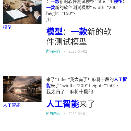
：
一款
新的软件测试模型" title="川
模型
：
一款
新的软件测试模型" width="200"
height="150">
川
模型
模型
：
一款
新的软
件测试模型
所有内容
•
2025-04-02
来了" title="我太南了！麻将十段的
人工智
能
来了" width="200" height="150">
我太南了！麻将十段的
人工智能
来了
人工智能
所有内容
•
2025-04-01