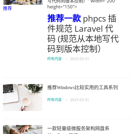
写代码到版本控制）" width="200"
height="150">
推荐
推荐
一款
phpcs 插
件规范 Laravel 代
码 (规范从本地写代
码到版本控制）
所有内容
•
2025-03-31
推荐Windows比较实用的工具系列
所有内容
•
2025-03-31
一款轻量级微服务架构网盘系