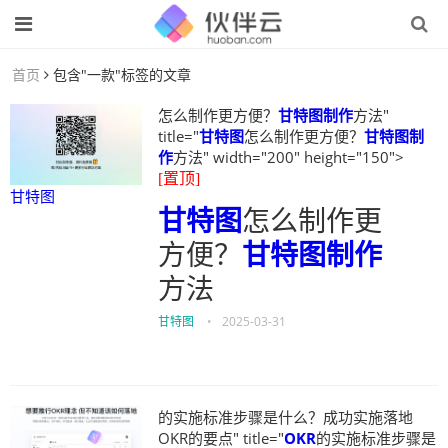
首页
包含"一款"标签的文章
怎么制作更方便？
甘特图制作
方法"
title="
甘特图
怎么制作更方便？
甘特图制
作
方法" width="200" height="150">
[置顶]
甘特图
甘特图
怎么制作更
方便？
甘特图制作
方法
甘特图
•
2025-03-31
的实施标准步骤是什么？成功实施落地
OKR的要点" title="
OKR
的实施标准步骤是