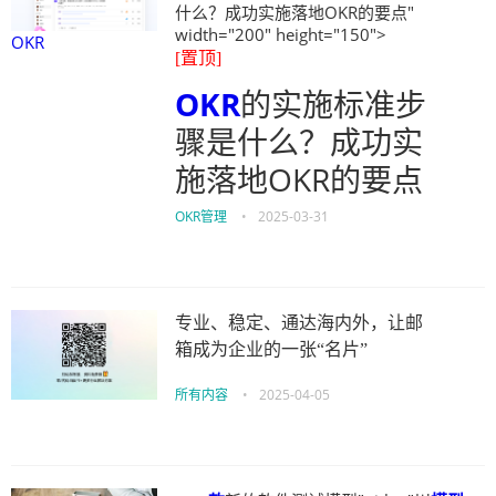
什么？成功实施落地OKR的要点"
width="200" height="150">
OKR
[置顶]
OKR
的实施标准步
骤是什么？成功实
施落地OKR的要点
OKR管理
•
2025-03-31
专业、稳定、通达海内外，让邮
箱成为企业的一张“名片”
所有内容
•
2025-04-05