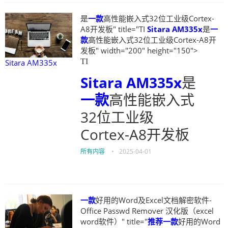
是
一款
高性能嵌入式32位工业级Cortex-
A8开发板" title="TI
Sitara AM335x
是
一
款
高性能嵌入式32位工业级Cortex-A8开
发板" width="200" height="150">
TI
Sitara AM335x
Sitara AM335x
是
一款
高性能嵌入式
32位工业级
Cortex-A8开发板
所有内容
•
2025-04-01
一款
好用的Word及Excel文档解密软件-
Office Passwd Remover 汉化版（excel
word软件）" title="
推荐
一款
好用的Word