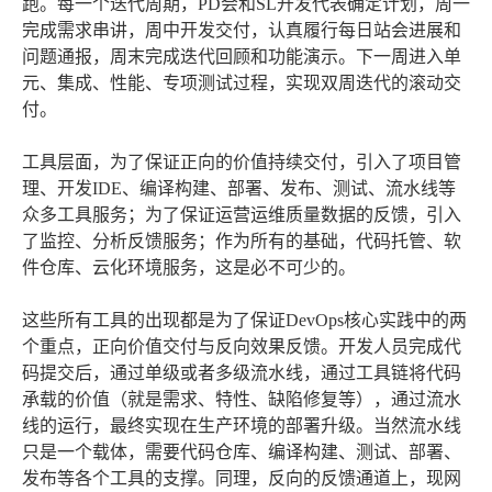
跑。每一个迭代周期，PD会和SL开发代表确定计划，周一
完成需求串讲，周中开发交付，认真履行每日站会进展和
问题通报，周末完成迭代回顾和功能演示。下一周进入单
元、集成、性能、专项测试过程，实现双周迭代的滚动交
付。
工具层面，为了保证正向的价值持续交付，引入了项目管
理、开发IDE、编译构建、部署、发布、测试、流水线等
众多工具服务；为了保证运营运维质量数据的反馈，引入
了监控、分析反馈服务；作为所有的基础，代码托管、软
件仓库、云化环境服务，这是必不可少的。
这些所有工具的出现都是为了保证DevOps核心实践中的两
个重点，正向价值交付与反向效果反馈。开发人员完成代
码提交后，通过单级或者多级流水线，通过工具链将代码
承载的价值（就是需求、特性、缺陷修复等），通过流水
线的运行，最终实现在生产环境的部署升级。当然流水线
只是一个载体，需要代码仓库、编译构建、测试、部署、
发布等各个工具的支撑。同理，反向的反馈通道上，现网