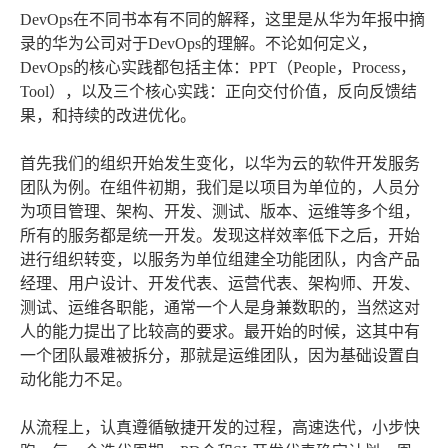
DevOps在不同书本有不同的解释，这里是从华为年报中摘
录的华为公司对于DevOps的理解。不论如何定义，
DevOps的核心实践都包括主体：PPT（People，Process，
Tool），以及三个核心实践：正向交付价值，反向反馈结
果，和持续的改进优化。
首先我们的组织开始发生变化，以华为云的软件开发服务
团队为例。在组件初期，我们是以项目为单位的，人员分
为项目管理、架构、开发、测试、版本、运维等多个组，
所有的服务都是统一开发。发现这样效率低下之后，开始
进行组织转变，以服务为单位组建全功能团队，内含产品
经理、用户设计、开发代表、运营代表、架构师、开发、
测试、运维各职能，通常一个人是身兼数职的，当然这对
人的能力提出了比较高的要求。最开始的时候，这其中有
一个团队最难被拆分，那就是运维团队，因为基础设置自
动化能力不足。
从流程上，认真遵循敏捷开发的过程，高速迭代，小步快