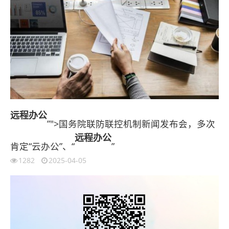
远程办公
”">国务院联防联控机制新闻发布会，多次
远程办公
肯定“云办公”、“
”
1282
2025-04-05