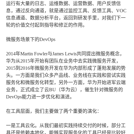
运行有大量的日志、运维数据、运营数据、用户反馈信
息，通过反向通道，就是通过监控工具、反馈工具、VOC
信息通道、数据分析平台，返回到研发手里，对我们下一
轮的价值交付起到指导和修正的作用。
微服务场景下的DevOps
2014年Martin Fowler与James Lewis共同提出微服务概念，
华为从2015年开始有团队在业务中去实践微服务开发，
2015到2016年微服务开发在华为内部形成了蓬勃发展的势
头。一方面是我们众多产品线、业务线在实践和尝试实践
服务化和微服务化转型，另外一方面，华为开始进军云端
业务，正式成立了云BU（华为云），催生针对微服务的
DevOps能力进一步优化和演进。
在工具层面，我们主要做了两个重要的演化：
一是工具云化。从我们最初实践持续交付的时候，部分工
具还是依赖本地化，能够实现服务化的工具已经是比较好