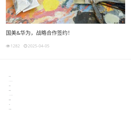
国美&华为，战略合作签约！
1282
2025-04-05
伙伴云
3D视觉相机资讯
协作机器人资讯
learn english in singapore
生产管理资讯
物流供应链资讯
experiment record software
新加坡英语培训
工单管理
电子元器件资讯中心