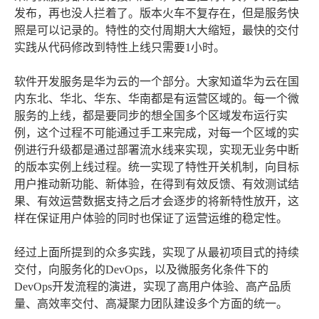
发布，再也没人拦着了。版本火车不复存在，但是服务快
照是可以记录的。特性的交付周期大大缩短，最快的交付
实践从代码修改到特性上线只需要1小时。
软件开发服务是华为云的一个部分。大家知道华为云在国
内东北、华北、华东、华南都是有运营区域的。每一个微
服务的上线，都是要同步的想全国多个区域发布运行实
例，这个过程不可能通过手工来完成，对每一个区域的实
例进行升级都是通过部署流水线来实现，实现无业务中断
的版本实例上线过程。统一实现了特性开关机制，向目标
用户推动新功能、新体验，在得到有效反馈、有效测试结
果、有效运营数据支持之后才会逐步的将新特性放开，这
样在保证用户体验的同时也保证了运营运维的稳定性。
经过上面所提到的众多实践，实现了从最初项目式的持续
交付，向服务化的DevOps，以及微服务化条件下的
DevOps开发流程的演进，实现了高用户体验、高产品质
量、高效率交付、高凝聚力团队建设多个方面的统一。