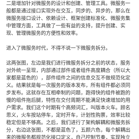
二是增加针对微服务的设计和创建、管理工具。微服务一
般都是通过接口实现外在交互，同步的、异步的，那么在
微服务接口设计、依赖设计、框架创建标准化、微服务集
中管理方面，工具做了一些有益的支持，提升创建、实
现、管理微服务的方便性和效率。
进入了微服务时代，不得不说一下微服务拆分。
这两张图，左边是我们进行微服务拆分之前的状态，服务
对外统一呈现，内部通过部件或者组件高度耦合（所以大
家都是蓝色的），部件组件之间的信息交互不做规范化定
义。结果就是每一次服务的版本发布，所有组件都必须同
步发布。这就存在互相牵制的问题，跑得快的组件被跑的
慢的组件拖后腿，特性在交付周期不能满足快速增加的用
户需求。我们这个时期有个高频词汇，叫版本火车。顾名
思义，火车按站停车，定时开车，计划性购票，效率比较
稳定但是不够高。之后，我们进行了架构解耦和微服务拆
分，右边这张图，不都是蓝色了，五颜六色，每个解耦出
来的微服务都规范化接口定义，自己控制节奏，实现独立