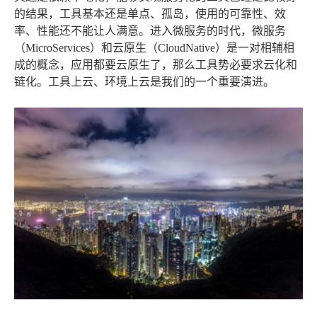
的结果，工具基本还是单点、孤岛，使用的可靠性、效
率、性能还不能让人满意。进入微服务的时代，微服务
（MicroServices）和云原生（CloudNative）是一对相辅相
成的概念，应用都要云原生了，那么工具势必要求云化和
链化。工具上云、环境上云是我们的一个重要演进。