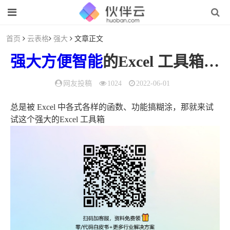
首页
云表格
强大
文章正文
强大
方便
智能
的Excel 工具箱能帮你解决工作中99%的难题（智能与便捷）
网友投稿
1024
2022-06-01
总是被 Excel 中各式各样的函数、功能搞糊涂，那就来试
试这个强大的Excel 工具箱