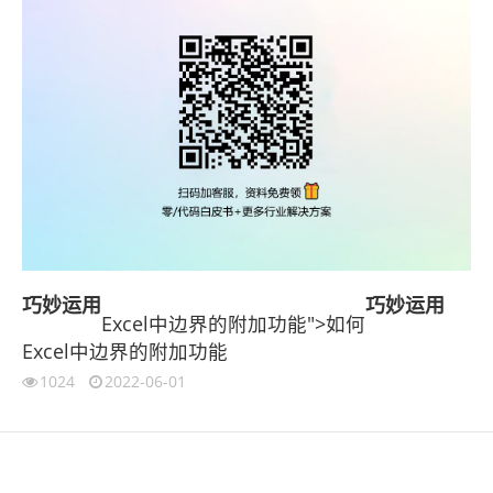
巧妙
运用
巧妙
运用
Excel中边界的附加功能">如何
Excel中边界的附加功能
1024
2022-06-01
伙伴云
3D视觉相机资讯