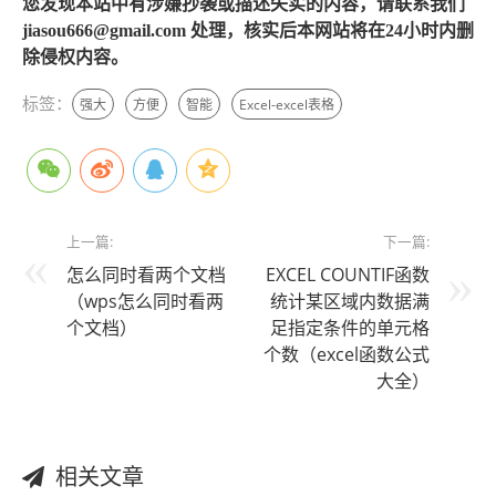
您发现本站中有涉嫌抄袭或描述失实的内容，请联系我们
jiasou666@gmail.com 处理，核实后本网站将在24小时内删
除侵权内容。
标签：
强大
方便
智能
Excel-excel表格
上一篇:
下一篇:
怎么同时看两个文档
EXCEL COUNTIF函数
（wps怎么同时看两
统计某区域内数据满
个文档）
足指定条件的单元格
个数（excel函数公式
大全）
相关文章