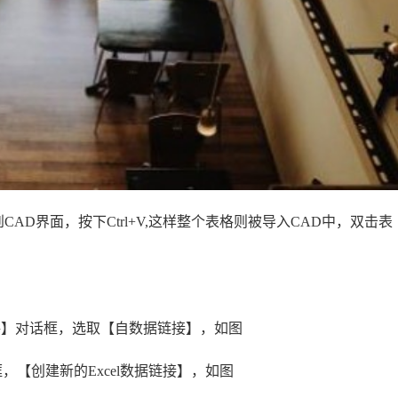
转到CAD界面，按下Ctrl+V,这样整个表格则被导入CAD中，双击表
入表格】对话框，选取【自数据链接】，如图
，【创建新的Excel数据链接】，如图