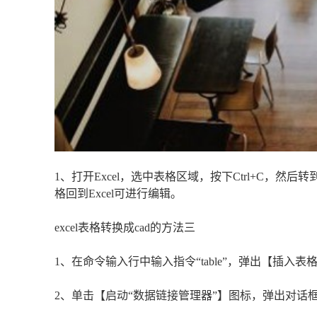
1、打开Excel，选中表格区域，按下Ctrl+C，然后
格回到Excel可进行编辑。
excel表格转换成cad的方法三
1、在命令输入行中输入指令“table”，弹出【插
2、单击【启动“数据链接管理器”】图标，弹出对话框