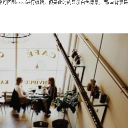
格可回到execl进行编辑，但是此时的显示白色背景，而cad背景是