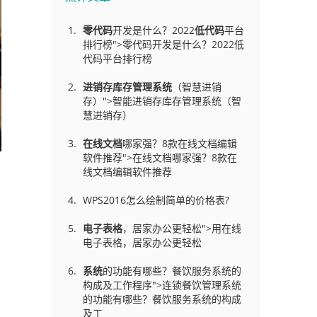
零代码
开发是什么？2022
低代码
平台
排行榜">零代码开发是什么？2022低
代码平台排行榜
进销存库存管理
系统
（智慧进销
存）">智能进销存库存管理系统（智
慧进销存）
在线文档
哪家强？8款在线文档编辑
软件推荐">在线文档哪家强？8款在
线文档编辑软件推荐
WPS2016怎么绘制简单的价格表?
电子表格
，居家办公更轻松">用在线
电子表格，居家办公更轻松
系统
的功能有哪些？餐饮服务系统的
构成及工作程序">连锁餐饮管理系统
的功能有哪些？餐饮服务系统的构成
及工