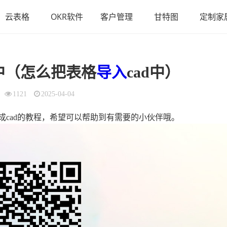
云表格
OKR软件
客户管理
甘特图
定制家
d中（怎么把表格
导入
cad中）
1121
2025-04-04
格转换成cad的教程，希望可以帮助到有需要的小伙伴哦。