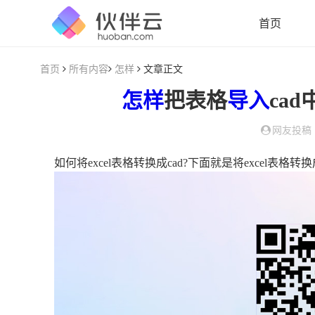
首页
首页
所有内容
怎样
文章正文
怎样
把表格
导入
ca
网友投稿
如何将excel表格转换成cad?下面就是将excel表