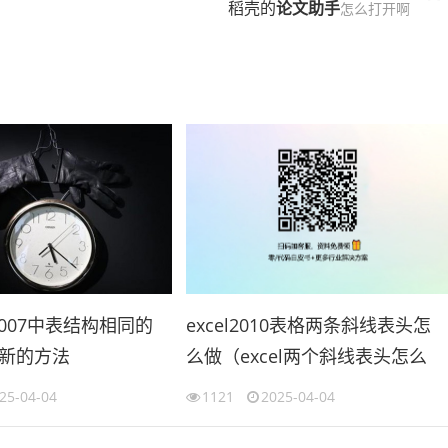
稻壳的
论文
助手
怎么打开啊
l2007中表结构相同的
excel2010表格两条斜线表头怎
新的方法
么做（excel两个斜线表头怎么
cel合并工作表）
做）
25-04-04
1121
2025-04-04