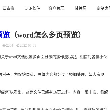
云表格
OKR软件
客户管理
甘特图
定制家
预览
（word怎么多页预览）
2204
2022-06-01
关于word文档设置多页面显示的操作流程哦，相信对各位小伙
家作为例子，为保护隐私，具体内容都经过了模糊处理，望大家见
示功能可以看出，这篇文件已经有16页之多。内容非常丰富，看起
面进行缩放。当我们把这个页面比例缩到很小时，看整体效果就