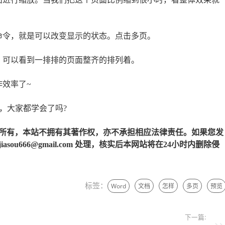
命令，就是可以改变显示的状态。点击多页。
。可以看到一排排的页面整齐的排列着。
作效率了~
，大家都学会了吗?
所有，本站不拥有其著作权，亦不承担相应法律责任。如果您发
u666@gmail.com 处理，核实后本网站将在24小时内删除侵
标签：
Word
文档
怎样
多页
预览
下一篇: