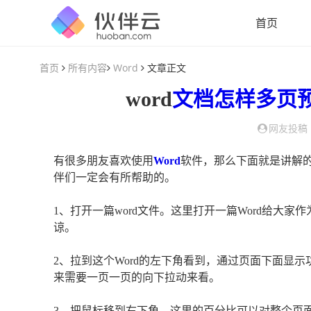
首页
首页
所有内容
Word
文章正文
word
文档
怎样
多页
网友投稿
有很多朋友喜欢使用
Word
软件，那么下面就是讲解的
伴们一定会有所帮助的。
1、打开一篇word文件。这里打开一篇Word给大
谅。
2、拉到这个Word的左下角看到，通过页面下面显
来需要一页一页的向下拉动来看。
3、把鼠标移到右下角。这里的百分比可以对整个页