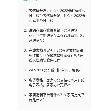
零代码
开发是什么？2022
低代码
平台
排行榜">零代码开发是什么？2022低
代码平台排行榜
进销存库存管理
系统
（智慧进销
存）">智能进销存库存管理系统（智
慧进销存）
在线文档
哪家强？8款在线文档编辑
软件推荐">在线文档哪家强？8款在
线文档编辑软件推荐
WPS2016怎么绘制简单的价格表?
电子表格
，居家办公更轻松">用在线
电子表格，居家办公更轻松
家居定制平台
是什么？">家居定制平
台是什么？