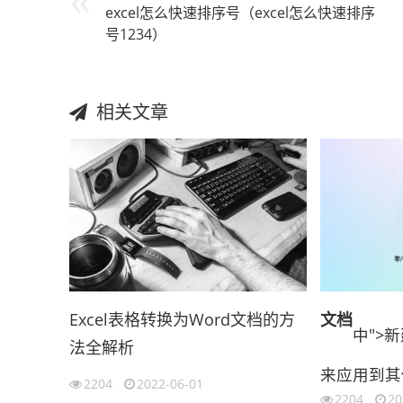
excel怎么快速排序号（excel怎么快速排序
号1234）
相关文章
Excel表格转换为Word文档的方
文档
中">
法全解析
来应用到其
2204
2022-06-01
2204
20