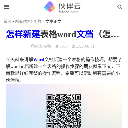
首页
所有内容
怎样
文章正文
怎样
新建
表格word
文档
（怎么新建表格word文档）
网友投稿
1078
2022-06-01
今天就来讲解
Word
文档新建一个表格的操作技巧，想要了
解word文档新建一个表格的操作步骤的朋友就看下文，下
面就是详细完整的操作流程，希望可以帮助到有需要的小
伙伴哦。