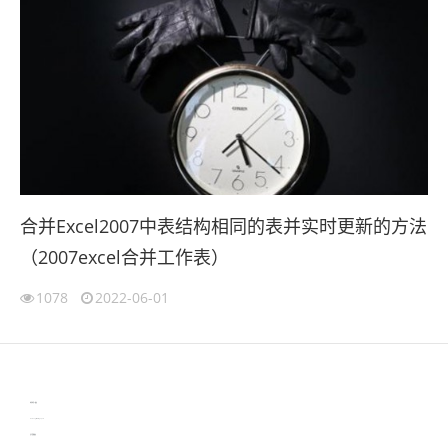
合并Excel2007中表结构相同的表并实时更新的方法
（2007excel合并工作表）
1078
2022-06-01
伙伴云
3D视觉相机资讯
协作机器人资讯
learn english in singapore
生产管理资讯