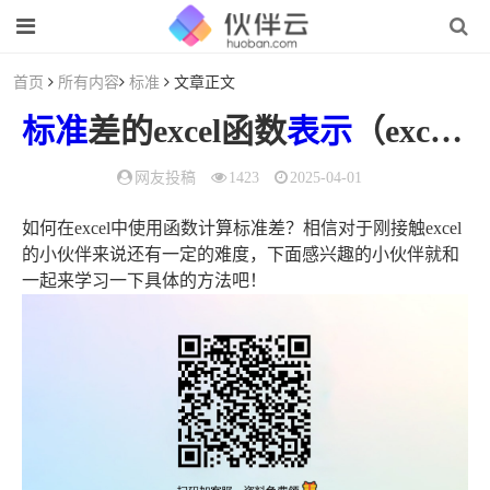
首页
所有内容
标准
文章正文
标准
差的excel函数
表示
（excel中
网友投稿
1423
2025-04-01
如何在excel中使用函数计算标准差？相信对于刚接触excel
的小伙伴来说还有一定的难度，下面感兴趣的小伙伴就和
一起来学习一下具体的方法吧！