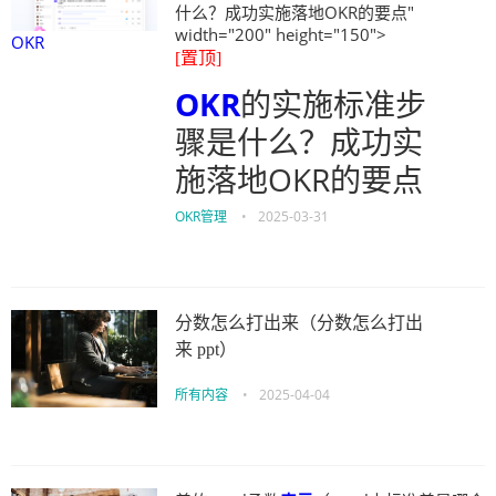
什么？成功实施落地OKR的要点"
width="200" height="150">
OKR
[置顶]
OKR
的实施标准步
骤是什么？成功实
施落地OKR的要点
OKR管理
•
2025-03-31
分数怎么打出来（分数怎么打出
来 ppt）
所有内容
•
2025-04-04