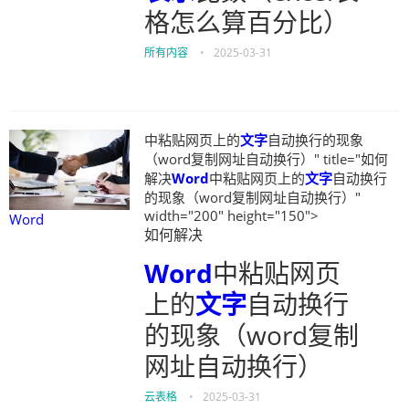
格怎么算百分比）
所有内容
•
2025-03-31
中粘贴网页上的
文字
自动换行的现象
（word复制网址自动换行）" title="如何
解决
Word
中粘贴网页上的
文字
自动换行
的现象（word复制网址自动换行）"
width="200" height="150">
Word
如何解决
Word
中粘贴网页
上的
文字
自动换行
的现象（word复制
网址自动换行）
云表格
•
2025-03-31