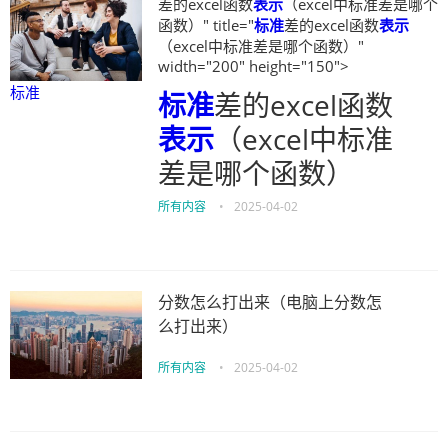
差的excel函数
表示
（excel中标准差是哪个
函数）" title="
标准
差的excel函数
表示
（excel中标准差是哪个函数）"
width="200" height="150">
标准
标准
差的excel函数
表示
（excel中标准
差是哪个函数）
所有内容
•
2025-04-02
分数怎么打出来（电脑上分数怎
么打出来）
所有内容
•
2025-04-02