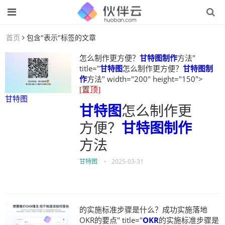
首页
包含"表示"标签的文章
怎么制作更方便？
甘特图制作
方法"
title="
甘特图
怎么制作更方便？
甘特图制
作
方法" width="200" height="150">
[置顶]
甘特图
甘特图
怎么制作更
方便？
甘特图制作
方法
甘特图
•
2025-03-31
的实施标准步骤是什么？成功实施落地
OKR的要点" title="
OKR
的实施标准步骤是