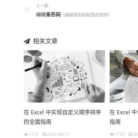
上一篇:
编辑
条形码
（编辑条形码标签的软件）
相关文章
在 Excel 中实现自定义顺序排序
在 Exce
的全面指南
指南
1172
2025-04-11
1172
20