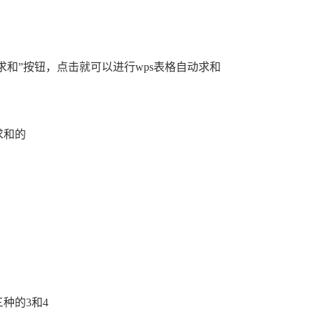
求和”按钮，点击就可以进行wps表格自动求和
求和的
种的3和4