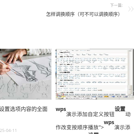
下一篇:
怎样调换顺序（可不可以调换顺序）
l 中设置选项内容的全面
wps
设置
演示添加自定义按钮
动
wps
作改变按顺序播放">
演示添
25-04-11