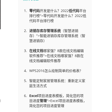
零代码
开发是什么？2022
低代码
平台
排行榜">零代码开发是什么？2022低
代码平台排行榜
进销存库存管理
系统
（智慧进销
存）">智能进销存库存管理系统（智
慧进销存）
在线文档
哪家强？8款在线文档编辑
软件推荐">在线文档哪家强？8款在
线文档编辑软件推荐
WPS2016怎么绘制简单的价格表?
智能定制家居管理系统：重新定义家
庭生活方式
Excel
项目进度表模板，简化您的项
目进度
管理
">Excel项目进度表模板，
简化您的项目进度管理