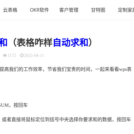
云表格
OKR软件
客户管理
甘特图
定制家
和
（表格咋样
自动
求和
）
1172
2025-04-11
的提高我们的工作效率，节省我们宝贵的时间，一起来看看wps表
SUM，按回车
A10，或者直接将鼠标定位到括号中央选择你要求和的数据，按回车