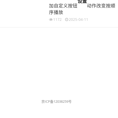
设置
加自定义按钮
动作改变按顺
序播放
1172
2025-04-11
京ICP备12038259号