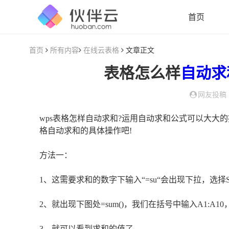
首页
首页
所有内容
在线云表格
文章正文
表格怎么样
自动
求
网友投稿
wps表格怎样自动求和?运用自动求和公式可以大大
格自动求和的具体操作吧!
方法一：
1、这需要求和的数字下输入“=su“会出现下拉，选择
2、就出现下图处=sum()，我们在括号中输入A1:
3、就可以看到求和的值了