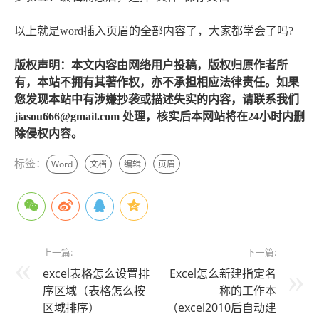
以上就是word插入页眉的全部内容了，大家都学会了吗?
版权声明：本文内容由网络用户投稿，版权归原作者所
有，本站不拥有其著作权，亦不承担相应法律责任。如果
您发现本站中有涉嫌抄袭或描述失实的内容，请联系我们
jiasou666@gmail.com 处理，核实后本网站将在24小时内删
除侵权内容。
标签：
Word
文档
编辑
页眉
上一篇:
下一篇:
excel表格怎么设置排
Excel怎么新建指定名
序区域（表格怎么按
称的工作本
区域排序）
（excel2010后自动建