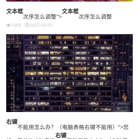
文本框
文本框
次序怎么调整">
次序怎么调整
1003
2022-06-03
右键
不能用怎么办？（电脑表格右键不能用）">您
右键