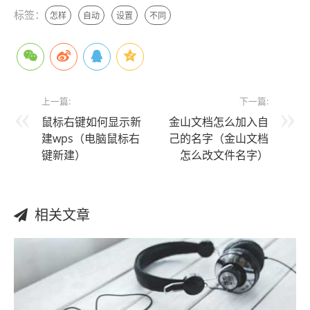
标签：
怎样
自动
设置
不同
上一篇:
下一篇:
鼠标右键如何显示新
金山文档怎么加入自
建wps（电脑鼠标右
己的名字（金山文档
键新建）
怎么改文件名字）
相关文章