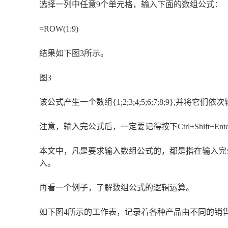
选择一列中任意9个单元格，输入下面的数组公式：
=ROW(1:9)
结果如下图3所示。
图3
该公式产生一个数组{1;2;3;4;5;6;7;8;9},并将它
注意，输入完公式后，一定要记得按下Ctrl+Shift+Ent
本文中，凡是要求输入数组公式的，都是指在输入完公式内容
入。
再看一个例子，了解数组公式的逻辑运算。
如下图4所示的工作表，记录着各种产品由不同的销