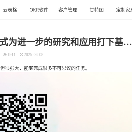
云表格
OKR软件
客户管理
甘特图
定制家
进一步的研究和应用打下基础（excel 数组公式）
1911
2025-04-08
解，但很强大，能够完成很多不可思议的任务。