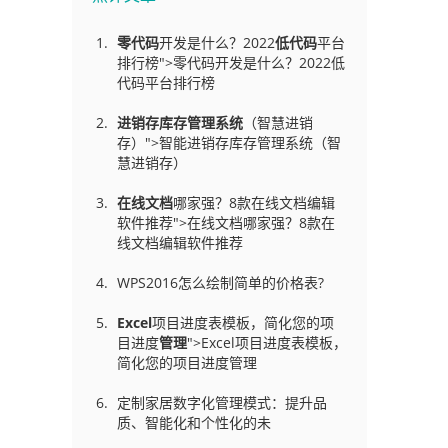
零代码
开发是什么？2022
低代码
平台
排行榜">零代码开发是什么？2022低
代码平台排行榜
进销存库存管理
系统
（智慧进销
存）">智能进销存库存管理系统（智
慧进销存）
在线文档
哪家强？8款在线文档编辑
软件推荐">在线文档哪家强？8款在
线文档编辑软件推荐
WPS2016怎么绘制简单的价格表?
Excel
项目进度表模板，简化您的项
目进度
管理
">Excel项目进度表模板，
简化您的项目进度管理
定制家居数字化管理模式：提升品
质、智能化和个性化的未