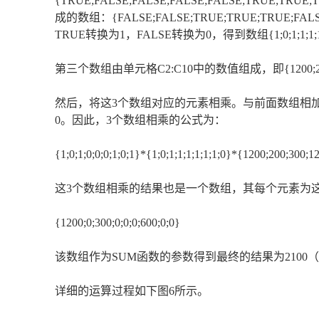
{TRUE;FALSE;FALSE;FALSE;FALSE;TRUE;
成的数组：{FALSE;FALSE;TRUE;TRUE;TRUE;FA
TRUE转换为1，FALSE转换为0，得到数组{1;0;1;1;1;1;
第三个数组由单元格C2:C10中的数值组成，即{1200;200;300;
然后，将这3个数组对应的元素相乘。与前面数组相加相同
0。因此，3个数组相乘的公式为：
{1;0;1;0;0;0;1;0;1}*{1;0;1;1;1;1;1;1;0}*{1200;200;300;
这3个数组相乘的结果也是一个数组，其每个元素为
{1200;0;300;0;0;0;600;0;0}
该数组作为SUM函数的参数得到最终的结果为2100（=
详细的运算过程如下图6所示。