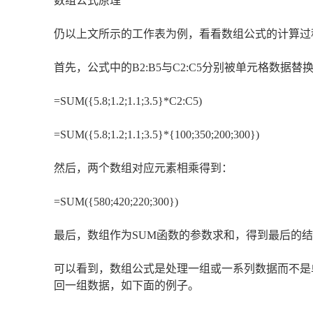
数组公式原理
仍以上文所示的工作表为例，看看数组公式的计算过
首先，公式中的B2:B5与C2:C5分别被单元格数据替
=SUM({5.8;1.2;1.1;3.5}*C2:C5)
=SUM({5.8;1.2;1.1;3.5}*{100;350;200;300})
然后，两个数组对应元素相乘得到：
=SUM({580;420;220;300})
最后，数组作为SUM函数的参数求和，得到最后的结果
可以看到，数组公式是处理一组或一系列数据而不是
回一组数据，如下面的例子。