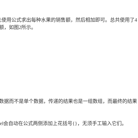
先使用公式求出每种水果的销售额，然后相加即可。总共使用了4
额，如图2所示。
数据而不是单个数据，传递的结果也是一组数组，而最终的结果
后，Excel会自动在公式两侧添加上花括号{}，无须手工输入它们。