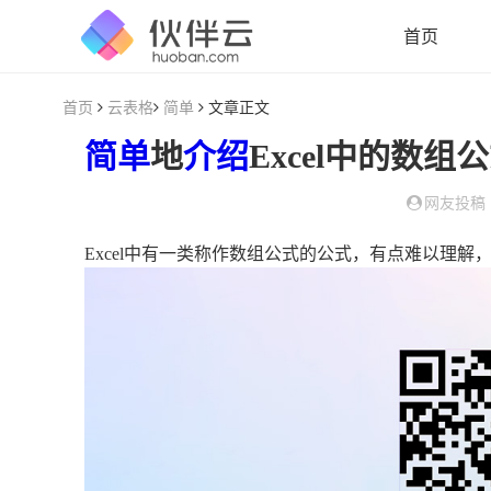
首页
首页
云表格
简单
文章正文
简单
地
介绍
Excel中的数组公式为
网友投稿
Excel中有一类称作数组公式的公式，有点难以理