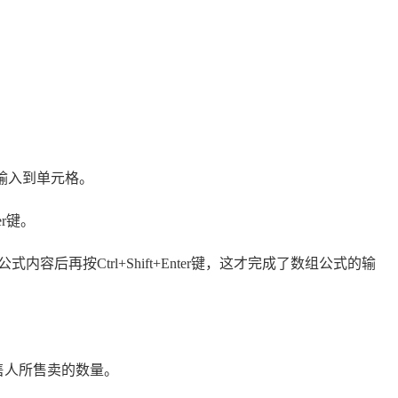
们依次输入到单元格。
er键。
后再按Ctrl+Shift+Enter键，这才完成了数组公式的输
售人所售卖的数量。