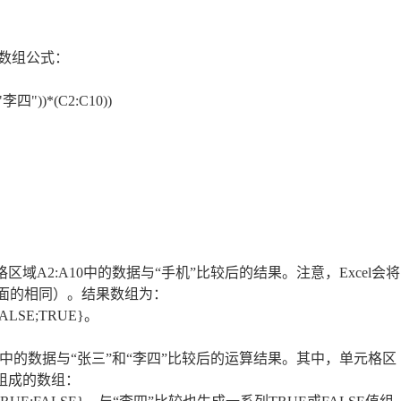
数组公式：
李四"))*(C2:C10))
区域A2:A10中的数据与“手机”比较后的结果。注意，Excel会将
下面的相同）。结果数组为：
FALSE;TRUE}。
10中的数据与“张三”和“李四”比较后的运算结果。其中，单元格区
值组成的数组：