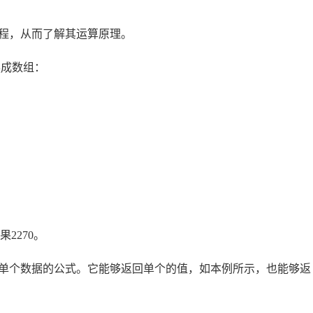
程，从而了解其运算原理。
换成数组：
2270。
单个数据的公式。它能够返回单个的值，如本例所示，也能够返