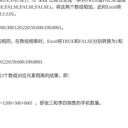
TRUE;TRUE;FALSE}，与“李四”比较也生成一系列TRUE或FALSE值组
LSE;FALSE;FALSE;FALSE}。将这两个数组相加，此时Excel将
1;1;0}。
120;220;50;600;100;800}。
，在数组相乘时，Excel将TRUE和FALSE分别转换为1和
120;220;50;600;100;800}
这3个数组对应元素相乘的结果，即：
1200+300+600），即张三和李四销售的手机数量。