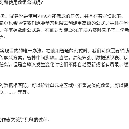
习和使用数组公式呢？
的任务，或者说要使用VBA才能完成的任务，并且在有些情形下，
奇心也会驱使我们想要学习进阶去创建更高级的公式，并且在学
在掌握数组公式后，在面对创建Excel解决方案时又多了一份
因。
是实现目的的唯一办法。在使用普通的公式时，我们可能需要辅助
的解决方案，省掉中间步骤。当然，高级筛选、数据透视表、以
任务，但是当输入发生变化时它们不能自动更新或者有局限，然
的数据相匹配，可以统计单元格区域中不重复值的数量，可以提
据，…，等等。
工作表求总销售额的过程。