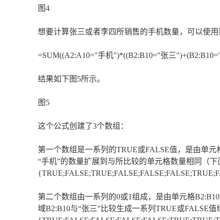
图4
想要计算张三或者李四所销售的手机数量，可以使用
=SUM((A2:A10="手机")*((B2:B10="张三")+(B2:B10="
结果如下图5所示。
图5
这个公式创建了3个数组：
第一个数组是一系列的TRUE或FALSE值，是由单元格
“手机”的数量扩展到与所比较的单元格数量相同（
{TRUE;FALSE;TRUE;FALSE;FALSE;FALSE;TRUE;
第二个数组由一系列的0或1组成，是由单元格B2:B
域B2:B10与“张三”比较生成一系列TRUE或FALSE