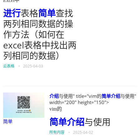
Excel中
进行
表格
简单
查找
两列相同数据的操
作方法（如何在
excel表格中找出两
列相同的数据）
云表格
•
2025-04-03
介绍
与使用" title="vim的
简单
介绍
与使用"
width="200" height="150">
vim的
简单
介绍
与使用
简单
所有内容
•
2025-04-02