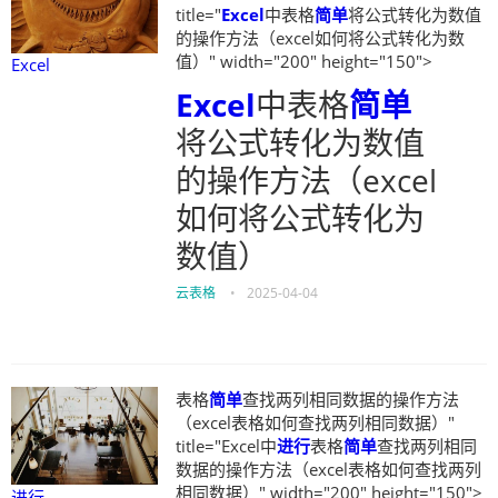
title="
Excel
中表格
简单
将公式转化为数值
的操作方法（excel如何将公式转化为数
值）" width="200" height="150">
Excel
Excel
中表格
简单
将公式转化为数值
的操作方法（excel
如何将公式转化为
数值）
云表格
•
2025-04-04
表格
简单
查找两列相同数据的操作方法
（excel表格如何查找两列相同数据）"
title="Excel中
进行
表格
简单
查找两列相同
数据的操作方法（excel表格如何查找两列
相同数据）" width="200" height="150">
进行