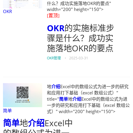
什么？成功实施落地OKR的要点"
width="200" height="150">
OKR
[置顶]
OKR
的实施标准步
骤是什么？成功实
施落地OKR的要点
OKR管理
•
2025-03-31
地
介绍
Excel中的数组公式为进一步的研究
和应用打下基础（excel 数组公式）"
title="
简单
地
介绍
Excel中的数组公式为进
一步的研究和应用打下基础（excel 数组公
简单
式）" width="200" height="150">
简单
地
介绍
Excel中