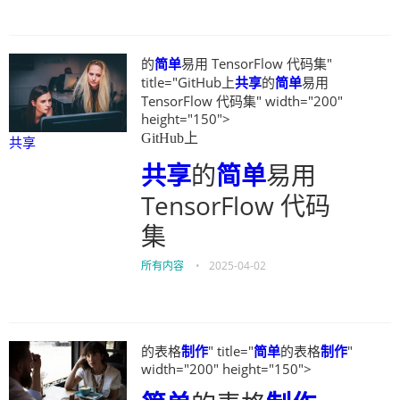
的
简单
易用 TensorFlow 代码集"
title="GitHub上
共享
的
简单
易用
TensorFlow 代码集" width="200"
height="150">
GitHub上
共享
共享
的
简单
易用
TensorFlow 代码
集
所有内容
•
2025-04-02
的表格
制作
" title="
简单
的表格
制作
"
width="200" height="150">