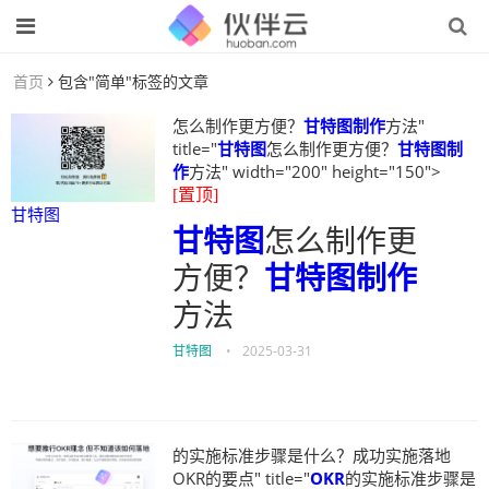
首页
包含"简单"标签的文章
怎么制作更方便？
甘特图制作
方法"
title="
甘特图
怎么制作更方便？
甘特图制
作
方法" width="200" height="150">
[置顶]
甘特图
甘特图
怎么制作更
方便？
甘特图制作
方法
甘特图
•
2025-03-31
的实施标准步骤是什么？成功实施落地
OKR的要点" title="
OKR
的实施标准步骤是