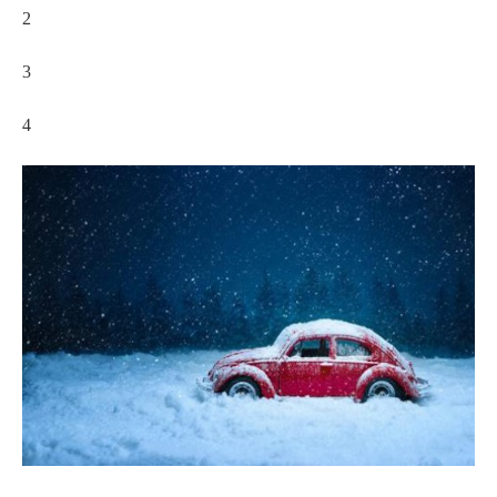
2
3
4