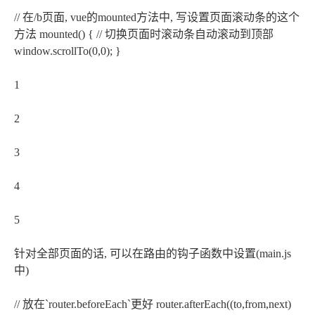
// 在/b页面, vue的mounted方法中, 写设置页面滚动条的这个
方法 mounted() { // 切换页面时滚动条自动滚动到顶部
window.scrollTo(0,0); }
1
2
3
4
5
针对全部页面的话, 可以在路由的钩子函数中设置(main.js
中)
// 放在`router.beforeEach`更好 router.afterEach((to,from,next)