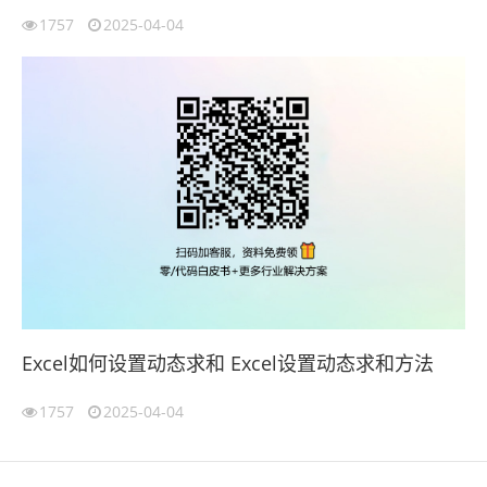
1757
2025-04-04
Excel如何设置动态求和 Excel设置动态求和方法
1757
2025-04-04
伙伴云