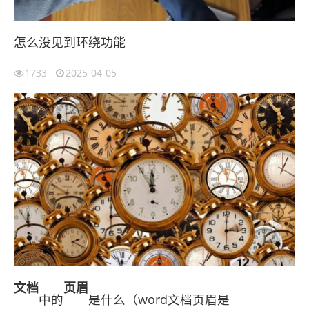
怎么没见到环绕功能
1733
2025-04-05
文档
页眉
中的
是什么（word文档页眉是