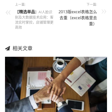
上一篇:
下一篇:
【
精选
单品
2013版excel表格怎么
】AI人脸识
别及大数据技术应用：客
去重（excel表格里去
流实时掌控，店铺管理更
重）
高效
相关文章