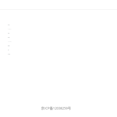
伙伴云
3D视觉相机资讯
协作机器人资讯
learn english in singapore
生产管理资讯
物流供应链资讯
experiment record software
新加坡英语培训
工单管理
电子元器件资讯中心
京ICP备12038259号