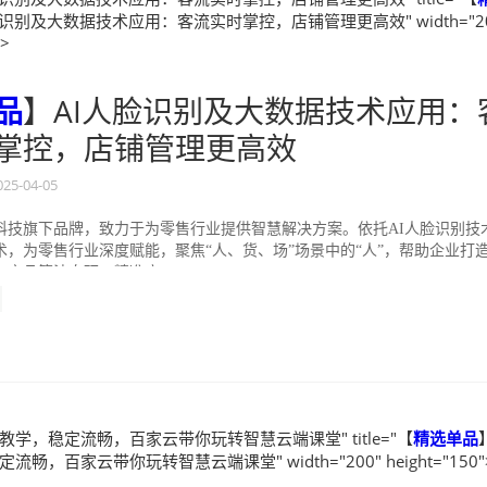
脸识别及大数据技术应用：客流实时掌控，店铺管理更高效" width="20
">
品
】AI人脸识别及大数据技术应用：
掌控，店铺管理更高效
025-04-05
科技旗下品牌，致力于为零售行业提供智慧解决方案。依托AI人脸识别技
术，为零售行业深度赋能，聚焦“人、货、场”场景中的“人”，帮助企业打
产品算法自研，精准度...
教学，稳定流畅，百家云带你玩转智慧云端课堂" title="【
精选
单品
畅，百家云带你玩转智慧云端课堂" width="200" height="150"