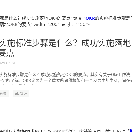
是什么？成功实施落地OKR的要点" title="
OKR
的实施标准步骤是
KR的要点" width="200" height="150">
实施标准步骤是什么？成功实施落地
的要点
025-03-31
的实施标准步骤是什么？成功实施落地OKR的要点。其实有关于Okr工作法
一定的了解。OKR定义为一个重要的思维框架和一个发展中的学科，旨在
并专注于做出可衡...
R系统
okr管理
脸识别及大数据技术应用：客流实时掌控，店铺管理更高效" title="【