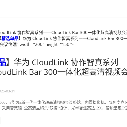
loudLink 协作智真系列——CloudLink Bar 300一体化超高清视频
【
精选
单品
】华为 CloudLink 协作智真系列——CloudLink Bar 300
端" width="200" height="150">
品
】华为 CloudLink 协作智真系列
oudLink Bar 300一体化超高清视频
025-03-31
k Bar 300，#华为#新一代一体化超高清视频会议终端，内置摄像机、阵列麦克
采用智慧眼+全高清主镜头“双摄”设计，光学变焦高达12X，智能呈现C
..