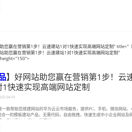
加，甚至是收益损失。 针...
助您赢在营销第1步！云速建站1对1快速实现高端网站定制" title="
站助您赢在营销第1步！云速建站1对1快速实现高端网站定制"
 height="150">
品
】好网站助您赢在营销第1步！云
对1快速实现高端网站定制
025-04-01
是一款帮助您搭建网站的华为云云市场服务，提供PC、手机、微信网站、
五站合一的模板建站产品，无需代码，自由拖拽，快速生成中小企业网站及
。云速建站有超过60种营销...