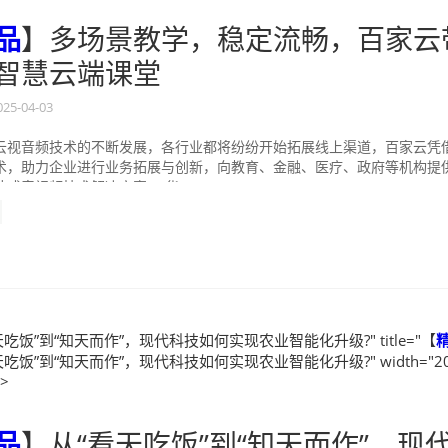
品
】多场景教学，稳定流畅，百家云
智慧云端课堂
025-04-03
云视音频技术的不断发展，各行业都将纷纷开始拓展线上渠道，百家云凭
术，助力企业进行业务拓展与创新，向教育、金融、医疗、政府等机构提
式音视频技术解决方案。 华...
吃饭”到“知天而作”，现代科技如何实现农业智能化升级?" title="【
吃饭”到“知天而作”，现代科技如何实现农业智能化升级?" width="20
">
品
】从“看天吃饭”到“知天而作”，现