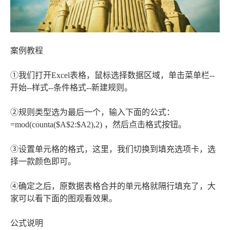
案例教程
①我们打开Excel表格，鼠标选择数据区域，单击菜单栏--
开始--样式--条件格式--新建规则。
②规则类型选为最后一个，输入下面的公式：
=mod(counta($A$2:$A2),2) ，然后点击格式按钮。
③设置单元格的格式，这里，我们切换到填充选项卡，选
择一款颜色即可。
④确定之后，原数据表格合并的单元格就隔行填充了，大
家可以看下面的图观看效果。
公式说明