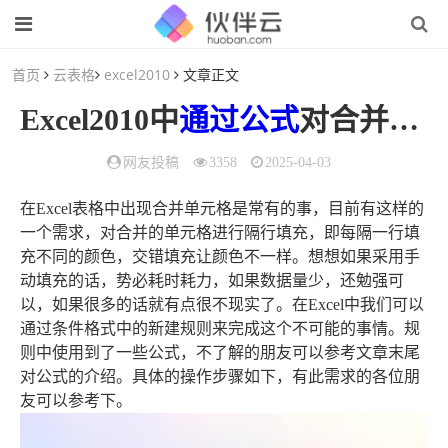
首页
云表格
excel2010
文章正文
Excel2010中
通过
公式
对合并单元格进行隔行填充不同的颜色（根据合并单元格填充不同颜色）
网友投稿
3358
2025-04-03
在Excel表格中出现合并单元格是常有的事，目前有这样的
一个需求，对合并的单元格进行隔行填充，即每隔一行填
充不同的颜色，交错填充让颜色不一样。想想如果采用手
动填充的话，势必耗时耗力，如果数据量少，还勉强可
以，如果很多的话就有点很不现实了。在Excel中我们可以
通过条件格式中的新建规则来完成这个不可能的事情。规
则中使用到了一些公式，不了解的朋友可以参考文章末尾
对公式的介绍。具体的操作步骤如下，有此需求的各位朋
友可以参考下。