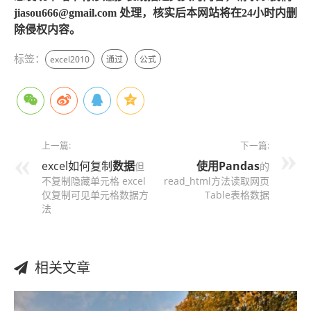
jiasou666@gmail.com 处理，核实后本网站将在24小时内删
除侵权内容。
标签：
excel2010
通过
公式
上一篇:
下一篇:
excel如何复制
数据
使用
Pandas
但
的
不复制隐藏单元格 excel
read_html方法读取网页
仅复制可见单元格数据方
Table表格数据
法
相关文章