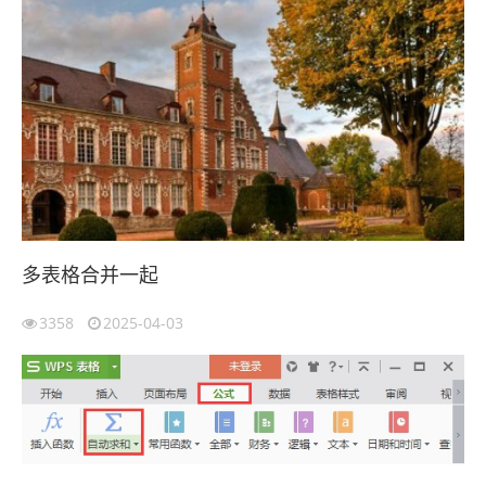
多表格合并一起
3358
2025-04-03