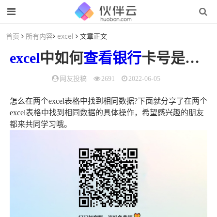
首页
所有内容
excel
文章正文
excel
中如何
查看
银行
卡号是否重复（Excel显示银行卡号）
网友投稿
2691
2022-06-05
怎么在两个excel表格中找到相同数据?下面就分享了在两个
excel表格中找到相同数据的具体操作，希望感兴趣的朋友
都来共同学习哦。