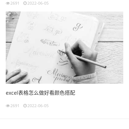
2691
2022-06-05
excel表格怎么做好看颜色搭配
2691
2022-06-05
伙伴云