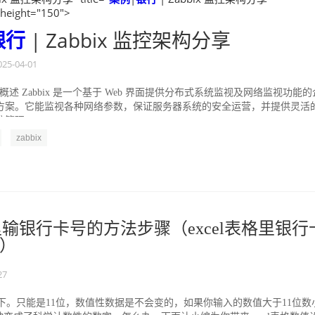
 height="150">
银行
| Zabbix 监控架构分享
025-04-01
 平台概述 Zabbix 是一个基于 Web 界面提供分布式系统监视及网络监视功能的
方案。它能监视各种网络参数，保证服务器系统的安全运营，并提供灵活
管理...
zabbix
格里输银行卡号的方法步骤（excel表格里银行
）
27
态下。只能是11位，数值性数据是不会变的，如果你输入的数值大于11位数