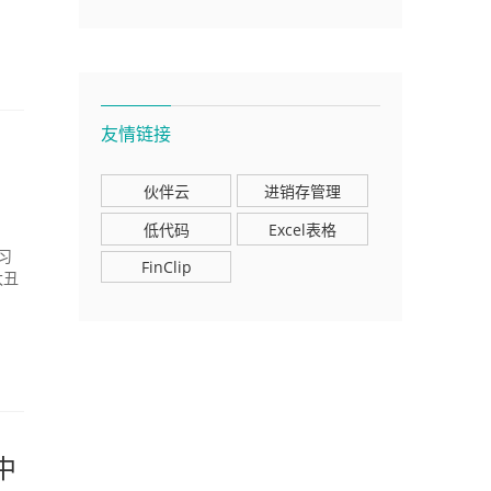
友情链接
伙伴云
进销存管理
低代码
Excel表格
习
FinClip
太丑
中