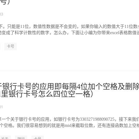
号）
03
态下。只能是11位，数值性数据是不会变的，如果你输入的数值大于11位数
动变成了科学计数性的数字，怎么办，下面让小编为你带来excel表格数值
.
卡号
中关于银行卡号的应用即每隔4位加个空格及删
cel里银行卡号怎么四位空一格）
01
个关于银行卡号的应用，如银行卡号为3303271988090725，接下来我
个空格。我们很容易想到的就是用mid来截取位数，还有连接函数加上空