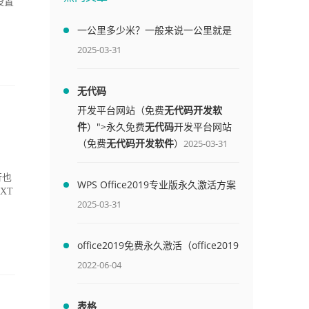
设置
一公里多少米？一般来说一公里就是
1000米
2025-03-31
无代码
开发平台网站（免费
无代码开发软
件
）">永久免费
无代码
开发平台网站
（免费
无代码开发软件
）
2025-03-31
行也
WPS Office2019专业版永久激活方案
XT
(附终身授权序列号)
2025-03-31
office2019免费永久激活（office2019
免费永久激活码）
2022-06-04
表格