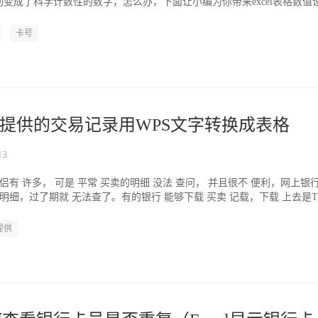
动变成了科学计数性的数字，怎么办，下面让小编为你带来excel表格数值
.
卡号
提供的交易记录用WPS文字转换成表格
13
侣有 许多， 可是 平常 买卖的明细 没法 查问， 并且很不 便利，网上银
卖明细，过了期就 无法查了。有的银行 能够下载 买卖 记载，下载 上去是T
提供