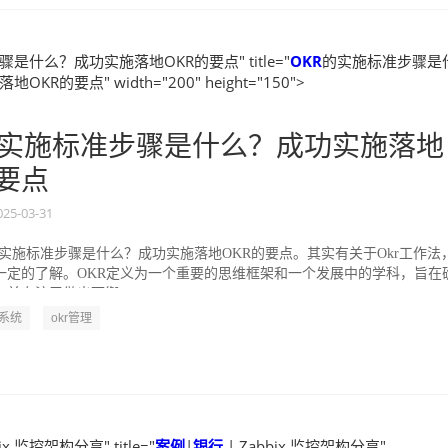
是什么？成功实施落地OKR的要点" title="
OKR
的实施标准步骤是
KR的要点" width="200" height="150">
实施标准步骤是什么？成功实施落地
的要点
025-03-31
的实施标准步骤是什么？成功实施落地OKR的要点。其实有关于Okr工作法
一定的了解。OKR定义为一个重要的思维框架和一个发展中的学科，旨在
并专注于做出可衡...
R系统
okr管理
ix 监控架构分享" title="
案例
|
银行
| Zabbix 监控架构分享"