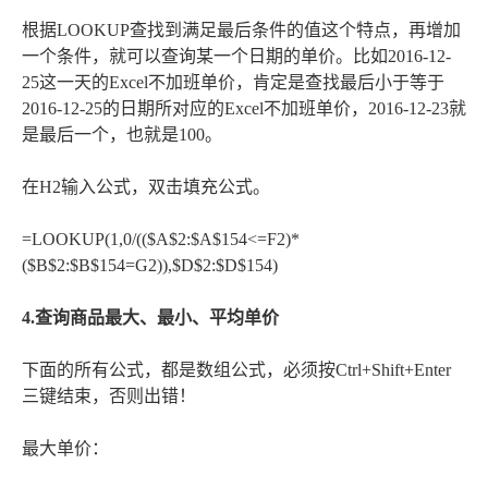
根据LOOKUP查找到满足最后条件的值这个特点，再增加
一个条件，就可以查询某一个日期的单价。比如2016-12-
25这一天的Excel不加班单价，肯定是查找最后小于等于
2016-12-25的日期所对应的Excel不加班单价，2016-12-23就
是最后一个，也就是100。
在H2输入公式，双击填充公式。
=LOOKUP(1,0/(($A$2:$A$154<=F2)*
($B$2:$B$154=G2)),$D$2:$D$154)
4.查询商品最大、最小、平均单价
下面的所有公式，都是数组公式，必须按Ctrl+Shift+Enter
三键结束，否则出错！
最大单价：