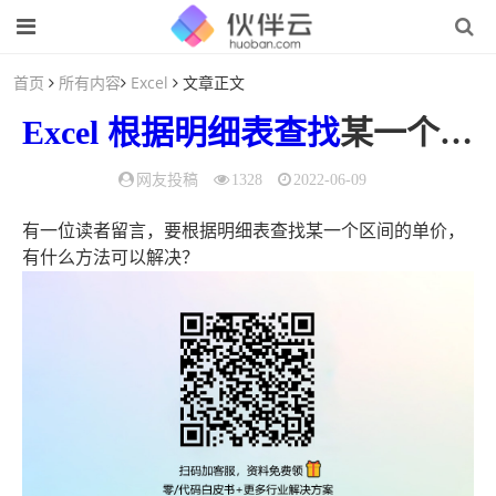
首页
所有内容
Excel
文章正文
Excel
根据
明细表
查找
某一个区间的单价及相关单价问题详细汇总
网友投稿
1328
2022-06-09
有一位读者留言，要根据明细表查找某一个区间的单价，
有什么方法可以解决？