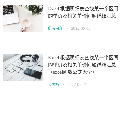
Excel 根据明细表查找某一个区间
的单价及相关单价问题详细汇总
所有内容
•
2022-06-09
Excel 根据明细表查找某一个区间
的单价及相关单价问题详细汇总
（excel函数公式大全）
云表格
•
2022-06-01
伙伴云