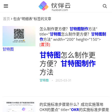
首页
包含"明细表"标签的文章
怎么制作更方便？
甘特图制作
方法"
title="
甘特图
怎么制作更方便？
甘特图制
作
方法" width="200" height="150">
[置顶]
甘特图
甘特图
怎么制作更
方便？
甘特图制作
方法
甘特图
•
2025-03-31
的实施标准步骤是什么？成功实施落地
OKR的要点" title="
OKR
的实施标准步骤是