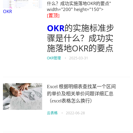
什么？成功实施落地OKR的要点"
width="200" height="150">
OKR
[置顶]
OKR
的实施标准步
骤是什么？成功实
施落地OKR的要点
OKR管理
•
2025-03-31
Excel 根据明细表查找某一个区间
的单价及相关单价问题详细汇总
（excel表格怎么换行）
云表格
•
2022-06-28