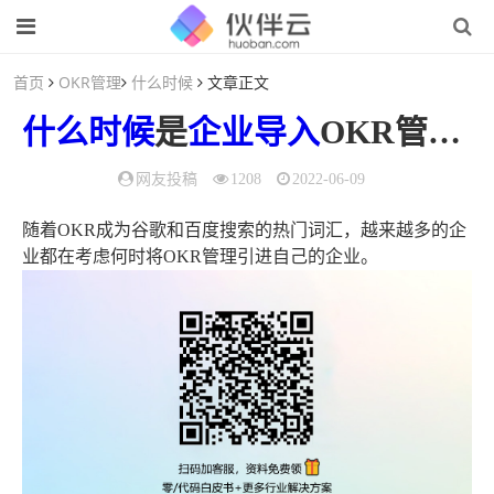
首页
OKR管理
什么时候
文章正文
什么时候
是
企业
导入
OKR管理体系的合适时机呢？（okr的管理模式更适合什么员工）
网友投稿
1208
2022-06-09
随着OKR成为谷歌和百度搜索的热门词汇，越来越多的企
业都在考虑何时将OKR管理引进自己的企业。