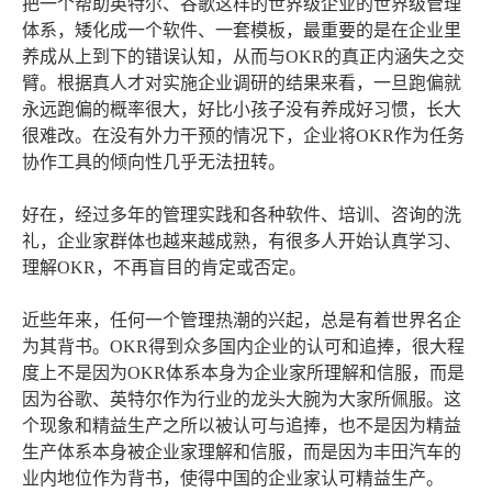
把一个帮助英特尔、谷歌这样的世界级企业的世界级管理
体系，矮化成一个软件、一套模板，最重要的是在企业里
养成从上到下的错误认知，从而与OKR的真正内涵失之交
臂。根据真人才对实施企业调研的结果来看，一旦跑偏就
永远跑偏的概率很大，好比小孩子没有养成好习惯，长大
很难改。在没有外力干预的情况下，企业将OKR作为任务
协作工具的倾向性几乎无法扭转。
好在，经过多年的管理实践和各种软件、培训、咨询的洗
礼，企业家群体也越来越成熟，有很多人开始认真学习、
理解OKR，不再盲目的肯定或否定。
近些年来，任何一个管理热潮的兴起，总是有着世界名企
为其背书。OKR得到众多国内企业的认可和追捧，很大程
度上不是因为OKR体系本身为企业家所理解和信服，而是
因为谷歌、英特尔作为行业的龙头大腕为大家所佩服。这
个现象和精益生产之所以被认可与追捧，也不是因为精益
生产体系本身被企业家理解和信服，而是因为丰田汽车的
业内地位作为背书，使得中国的企业家认可精益生产。