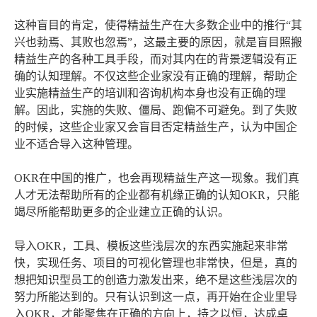
这种盲目的肯定，使得精益生产在大多数企业中的推行“其
兴也勃焉、其败也忽焉”，这最主要的原因，就是盲目照搬
精益生产的各种工具手段，而对其内在的背景逻辑没有正
确的认知理解。不仅这些企业家没有正确的理解，帮助企
业实施精益生产的培训和咨询机构本身也没有正确的理
解。因此，实施的失败、僵局、跑偏不可避免。到了失败
的时候，这些企业家又会盲目否定精益生产，认为中国企
业不适合导入这种管理。
OKR在中国的推广，也会再现精益生产这一现象。我们真
人才无法帮助所有的企业都有机缘正确的认知OKR，只能
竭尽所能帮助更多的企业建立正确的认识。
导入OKR，工具、模板这些浅层次的东西实施起来非常
快，实现任务、项目的可视化管理也非常快，但是，真的
想把知识型员工的创造力激发出来，绝不是这些浅层次的
努力所能达到的。只有认识到这一点，再开始在企业里导
入OKR，才能聚焦在正确的方向上，持之以恒，达成卓