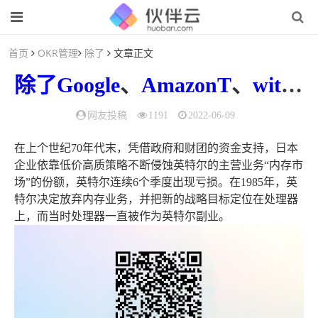
首页
OKR管理
除了
文章正文
除了
Google
、
AmazonT
、
witter
网友投稿
1191
2022-06-09
在上个世纪70年代末，凭借政府和财团的资金支持，日本
企业依靠低价高质策略不断侵蚀英特尔的主营业务“内存市
场”的份额，英特尔连续6个季度出现亏损。在1985年，英
特尔决定放弃内存业务，并把新的战略目标定位在处理器
上，而当时处理器一直被作为英特尔副业。