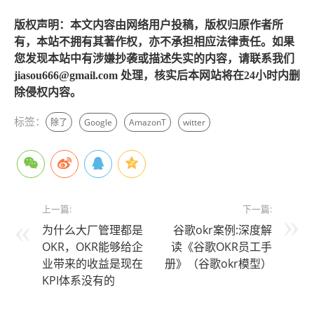
版权声明：本文内容由网络用户投稿，版权归原作者所
有，本站不拥有其著作权，亦不承担相应法律责任。如果
您发现本站中有涉嫌抄袭或描述失实的内容，请联系我们
jiasou666@gmail.com 处理，核实后本网站将在24小时内删
除侵权内容。
标签：
除了
Google
AmazonT
witter
上一篇:
下一篇:
为什么大厂管理都是
谷歌okr案例:深度解
OKR，OKR能够给企
读《谷歌OKR员工手
业带来的收益是现在
册》（谷歌okr模型）
KPI体系没有的