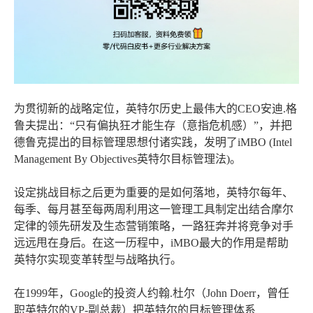
为贯彻新的战略定位，英特尔历史上最伟大的CEO安迪.格
鲁夫提出：“只有偏执狂才能生存（意指危机感）”，并把
德鲁克提出的目标管理思想付诸实践，发明了iMBO (Intel
Management By Objectives英特尔目标管理法)。
设定挑战目标之后更为重要的是如何落地，英特尔每年、
每季、每月甚至每两周利用这一管理工具制定出结合摩尔
定律的领先研发及生态营销策略，一路狂奔并将竞争对手
远远甩在身后。在这一历程中，iMBO最大的作用是帮助
英特尔实现变革转型与战略执行。
在1999年，Google的投资人约翰.杜尔（John Doerr，曾任
职英特尔的VP-副总裁）把英特尔的目标管理体系