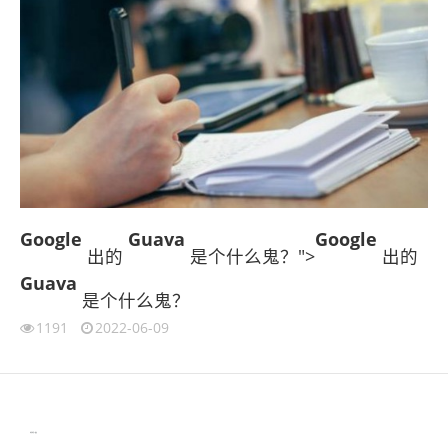
Google
Guava
Google
出的
是个什么鬼？">
出的
Guava
是个什么鬼？
1191
2022-06-09
伙伴云
3D视觉相机资讯
协作机器人资讯