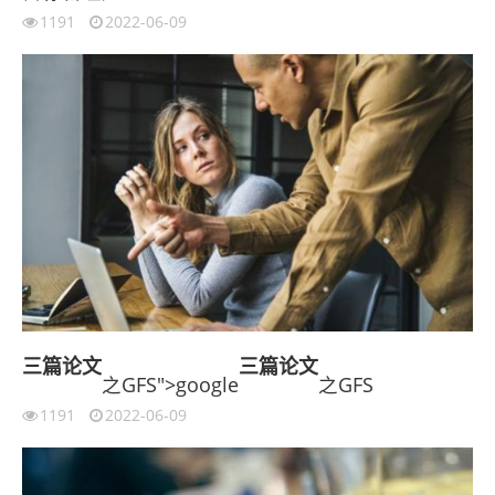
1191
2022-06-09
三篇
论文
三篇
论文
之GFS">google
之GFS
1191
2022-06-09