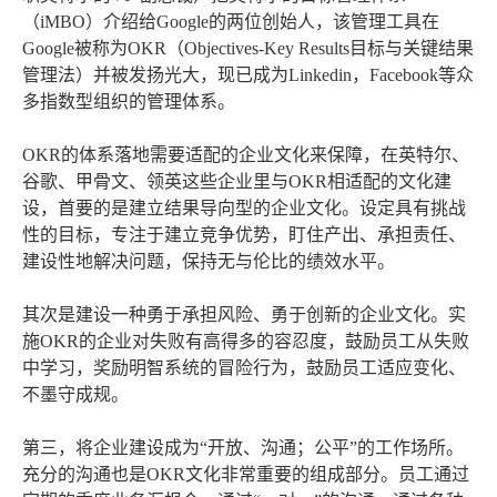
（iMBO）介绍给Google的两位创始人，该管理工具在
Google被称为OKR（Objectives-Key Results目标与关键结果
管理法）并被发扬光大，现已成为Linkedin，Facebook等众
多指数型组织的管理体系。
OKR的体系落地需要适配的企业文化来保障，在英特尔、
谷歌、甲骨文、领英这些企业里与OKR相适配的文化建
设，首要的是建立结果导向型的企业文化。设定具有挑战
性的目标，专注于建立竞争优势，盯住产出、承担责任、
建设性地解决问题，保持无与伦比的绩效水平。
其次是建设一种勇于承担风险、勇于创新的企业文化。实
施OKR的企业对失败有高得多的容忍度，鼓励员工从失败
中学习，奖励明智系统的冒险行为，鼓励员工适应变化、
不墨守成规。
第三，将企业建设成为“开放、沟通；公平”的工作场所。
充分的沟通也是OKR文化非常重要的组成部分。员工通过