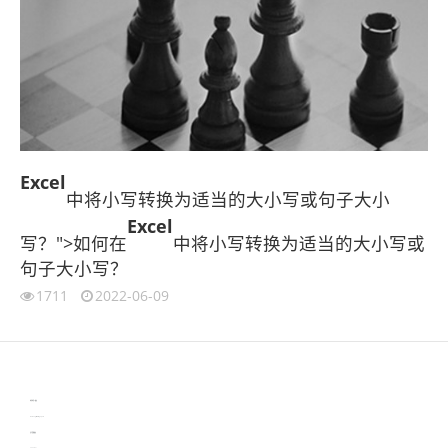
Excel
中将小写转换为适当的大小写或句子大小
Excel
写？">如何在
中将小写转换为适当的大小写或
句子大小写？
1711
2022-06-09
伙伴云
3D视觉相机资讯
协作机器人资讯
learn english in singapore
生产管理资讯