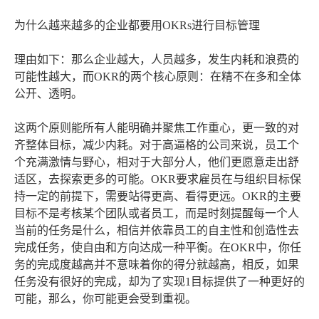
为什么越来越多的企业都要用OKRs进行目标管理
理由如下：那么企业越大，人员越多，发生内耗和浪费的
可能性越大，而OKR的两个核心原则：在精不在多和全体
公开、透明。
这两个原则能所有人能明确并聚焦工作重心，更一致的对
齐整体目标，减少内耗。对于高逼格的公司来说，员工个
个充满激情与野心，相对于大部分人，他们更愿意走出舒
适区，去探索更多的可能。OKR要求雇员在与组织目标保
持一定的前提下，需要站得更高、看得更远。OKR的主要
目标不是考核某个团队或者员工，而是时刻提醒每一个人
当前的任务是什么，相信并依靠员工的自主性和创造性去
完成任务，使自由和方向达成一种平衡。在OKR中，你任
务的完成度越高并不意味着你的得分就越高，相反，如果
任务没有很好的完成，却为了实现1目标提供了一种更好的
可能，那么，你可能更会受到重视。