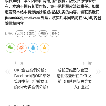
版权声明：本文内容由网络用户投稿，版权归原作者所
有，本站不拥有其著作权，亦不承担相应法律责任。如果
您发现本站中有涉嫌抄袭或描述失实的内容，请联系我们
jiasou666@gmail.com 处理，核实后本网站将在24小时内删
除侵权内容。
标签：
20种
职位
模版
案例
上一篇:
下一篇:
OKR企业案例分析：
成长思维团队管理：
Facebook的OKR绩效
请把这些想在OKR 之
管理案例（谷歌员工
前（团队创新思维要
的okr考评案例分析）
从()出发）