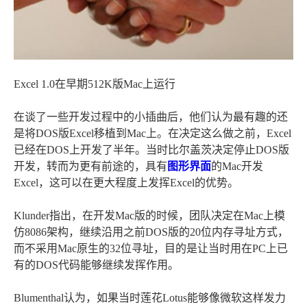
Excel 1.0在早期512K版Mac上运行
在谈了一些开发过程中的小插曲后，他们认为最有趣的还
是将DOS版Excel移植到Mac上。在决定这么做之前，Excel
已经在DOS上开发了半年。当时比尔盖茨决定停止DOS版
开发，转而为更有前途的，具有
图形界面
的Mac开发
Excel，这可以在更大程度上发挥Excel的优势。
Klunder指出，在开发Mac版的时候，团队决定在Mac上模
仿8086架构，继续沿用之前DOS版的20位内存寻址方式，
而不采用Mac原生的32位寻址，目的是让当时用在PC上已
有的DOS代码能够继续发挥作用。
Blumenthal认为，如果当时莲花Lotus能够像微软这样发力