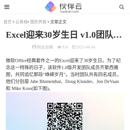
首页
云表格
图形界面
文章正文
Excel迎来30岁生日 v1.0团队共同追忆Excel发展的“峥嵘岁月”（30岁以后的生日）
网友投稿
924
2025-04-04
微软Office经典套件之一的Excel迎来了30岁生日。为了纪
念这一特殊的日子，该软件1.0版开发团队成员齐聚西雅
图，共同追忆那段“峥嵘岁月”。当时团队共有四名成员，
他们分别是 Jabe Blumenthal、Doug Klunder、Jon DeVaan
和 Mike Koss(如下图)。