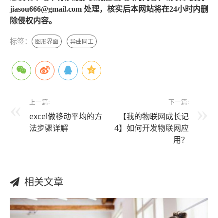
jiasou666@gmail.com 处理，核实后本网站将在24小时内删
除侵权内容。
标签：
图形界面
异曲同工
上一篇:
下一篇:
excel做移动平均的方
【我的物联网成长记
法步骤详解
4】如何开发物联网应
用？
相关文章