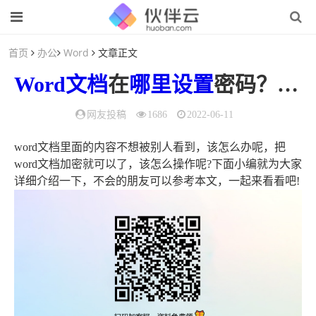
首页
办公
Word
文章正文
Word
文档
在
哪里
设置
密码？（如何在word文档设置密码）
网友投稿
1686
2022-06-11
word文档里面的内容不想被别人看到，该怎么办呢，把
word文档加密就可以了，该怎么操作呢?下面小编就为大家
详细介绍一下，不会的朋友可以参考本文，一起来看看吧!