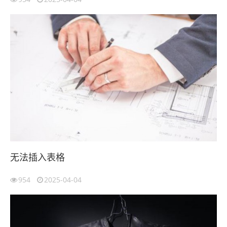
无法插入表格
954
2025-04-04