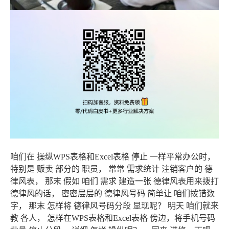
咱们在 操纵WPS表格和Excel表格 停止 一样平常办公时，
特别是 贩卖 部分的 职员， 常常 需求统计 注销客户的 德
律风表， 那末 假如 咱们 需求 建造一张 德律风表用来拨打
德律风的话， 密密层层的 德律风号码 简单让 咱们拨错数
字， 那末 怎样将 德律风号码分段 显现呢？ 明天 咱们就来
教 各人， 怎样在WPS表格和Excel表格 傍边，将手机号码