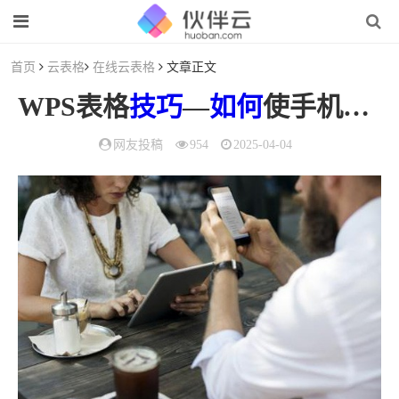
首页
云表格
在线云表格
文章正文
WPS表格
技巧
—
如何
使手机号分段显示（手机wps表格怎么分页显示）
网友投稿
954
2025-04-04