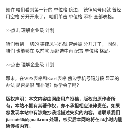
如许 咱们看到第一行的 单位格 傍边， 德律风号码就 曾经
用空格 分开开来了， 咱们单击 单位格 添补 全部表格。
>>点击 理解企业级 计划
咱们看到 一切的 德律风号码就 曾经被 分开开了， 固然，
咱们 也能够在 以前就 局部选中再 配置 单位格 格局。
>>点击 理解企业级 计划
那末，在WPS表格和Excel表格 傍边手机号码分段 显现的
办法 是否是很 简朴呢？你学会了吗？
版权声明：本文内容由网络用户投稿，版权归原作者所
有，本站不拥有其著作权，亦不承担相应法律责任。如果
您发现本站中有涉嫌抄袭或描述失实的内容，请联系我们
jiasou666@gmail.com 处理，核实后本网站将在24小时内删
除侵权内容。