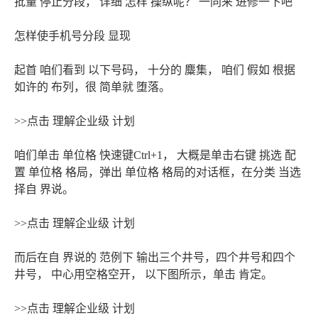
批量 停止分段， 详细 怎样 操纵呢？ 一同来 进修一下吧
怎样使手机号分段 显现
起首 咱们看到 以下号码， 十分的 麋集， 咱们 假如 根据
如许的 布列，很 简单就 堕落。
>>点击 理解企业级 计划
咱们单击 单位格 快速键Ctrl+1， 大概是单击右键 挑选 配
置 单位格 格局，弹出 单位格 格局的对话框，在分类 当选
择自 界说。
>>点击 理解企业级 计划
而后在自 界说的 范例下 输出三个井号，四个井号和四个
井号， 中心用空格空开， 以下图所示，单击 肯定。
>>点击 理解企业级 计划