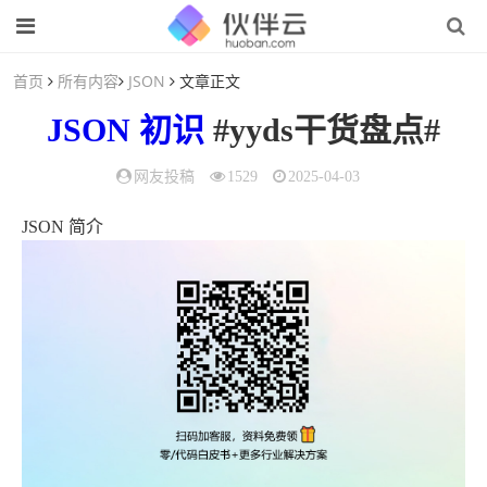
首页
所有内容
JSON
文章正文
JSON
初识
#yyds干货盘点#
网友投稿
1529
2025-04-03
JSON 简介