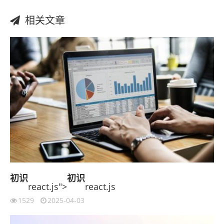
相关文章
初识
初识
react.js">
react.js
1529
2025-04-03