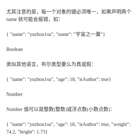
尤其注意的是，每一个对象的键必须唯一，如果声明两个
name 就可能会报错，如：
{ "name": "yuzhou1su", "name": "宇宙之一粟"}
Boolean
类似其他语言，布尔类型要么为真或假：
{ "name": "yuzhou1su", "age": 18, "isAuthor": true}
Number
Number 值可以是整数(整数)或浮点数(小数点数)：
{ "name": "yuzhou1su", "age": 18, "isAuthor": true, "weight":
74.2, "height": 1.73}