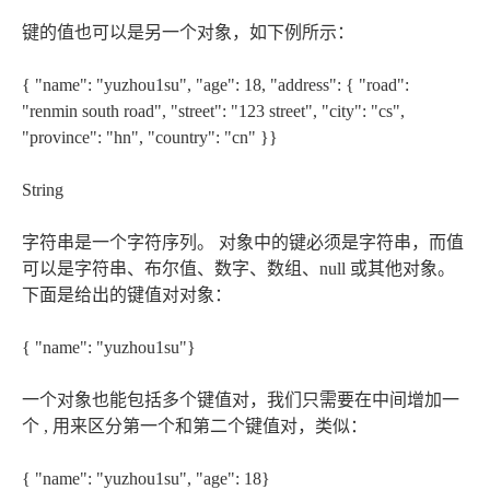
键的值也可以是另一个对象，如下例所示：
{ "name": "yuzhou1su", "age": 18, "address": { "road":
"renmin south road", "street": "123 street", "city": "cs",
"province": "hn", "country": "cn" }}
String
字符串是一个字符序列。 对象中的键必须是字符串，而值
可以是字符串、布尔值、数字、数组、null 或其他对象。
下面是给出的键值对对象：
{ "name": "yuzhou1su"}
一个对象也能包括多个键值对，我们只需要在中间增加一
个 , 用来区分第一个和第二个键值对，类似：
{ "name": "yuzhou1su", "age": 18}