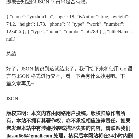
即被告知您的 JSON 字符串是否有效。
{ "name": "yuzhou1su", "age": 18, "isAuthor": true, "weight":
74.2, "height": 1.73, "phone": [{ "type": "work", "number":
123456 }, { "type": "home", "number": 56789 } ], "littleName":
null}
总结
好了，JSON 初识到这就结束了，我们接下来将使用 Go 语
言与 JSON 格式进行交互，看一下会有什么妙用吧。下一
篇文章再见~
JSON
版权声明：本文内容由网络用户投稿，版权归原作者所
有，本站不拥有其著作权，亦不承担相应法律责任。如果
您发现本站中有涉嫌抄袭或描述失实的内容，请联系我们
jiasou666@gmail.com 处理，核实后本网站将在24小时内删