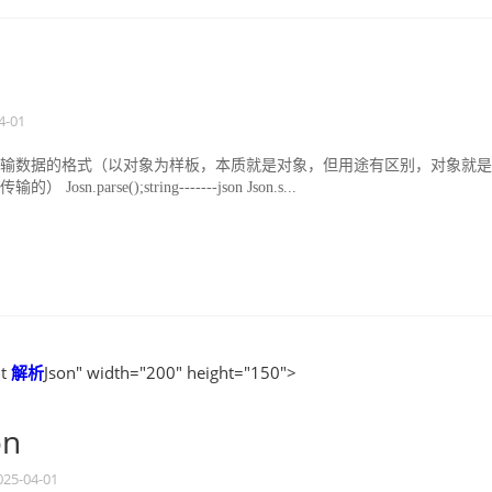
4-01
N是一种传输数据的格式（以对象为样板，本质就是对象，但用途有区别，对象就
osn.parse();string-------json Json.s...
Qt
解析
Json" width="200" height="150">
on
025-04-01