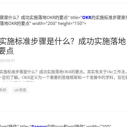
是什么？成功实施落地OKR的要点" title="
OKR
的实施标准步骤是
KR的要点" width="200" height="150">
实施标准步骤是什么？成功实施落地
的要点
025-03-31
的实施标准步骤是什么？成功实施落地OKR的要点。其实有关于Okr工作法
一定的了解。OKR定义为一个重要的思维框架和一个发展中的学科，旨在
并专注于做出可衡...
R系统
okr管理
ml操作" title="
Groovy
中的json和xml操作" width="200"