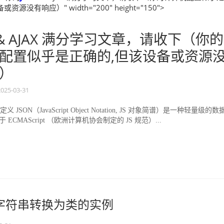
资源没有响应）" width="200" height="150">
& AJAX 满分学习文章，请收下（你的
配置似乎是正确的,但该设备或资源
）
2025-03-31
定义 JSON（JavaScript Object Notation, JS 对象简谱）是一种轻量级的
ECMAScript （欧洲计算机协会制定的 JS 规范）...
json字符串转换为类的实例