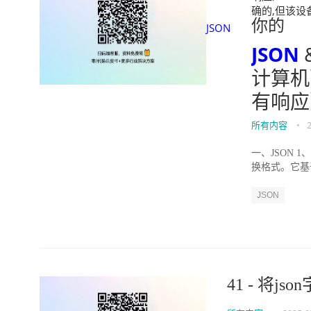
确的,但该设备或
你的
JSON
JSON
计算机
有响应
所有内容
•
一、JSON 1、
换格式。它基于 
JSON
41 - 将