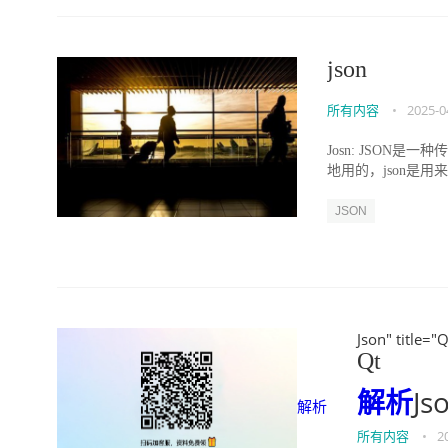
json
所有内容
•
2025-0
Josn: JSO
地用的，json是用来传输的） J
JSON
Json" title="
Qt
解析
Js
解析
所有内容
•
2