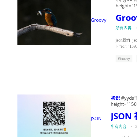
height="1
Groo
Groovy
所有内容
•
json操作 json
[{"id":"139
Groovy
初识
#yyds干
height="150
JSON
JSON
所有内容
•