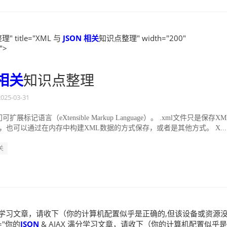
" title="XML 与
JSON
相关
知识点整理" width="200"
">
相关
知识点整理
2025-03-31
门可扩展标记语言（eXtensible Markup Language）。 .xml文件只是保存X
，也可以通过在内存中构建XML数据的方式保存，或者是其他方式。 X...
关
 满分学习文章，请收下（你的计算机配置似乎是正确的,但该设备或资源
e="你的
JSON
& AJAX 满分学习文章，请收下（你的计算机配置似乎