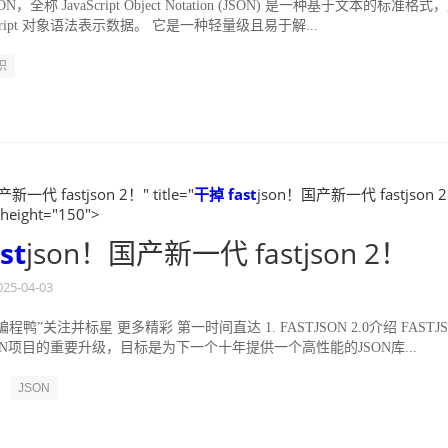
ON，全称 JavaScript Object Notation (JSON) 是一种基于文本的标准格式
Script 对象语法表示数据。 它是一种轻量级且易于解...
识
新一代 fastjson 2！" title="
干掉
fast
json！国产新一代 fastjson 
 height="150">
st
json！国产新一代 fastjson 2！
025-04-03
编程鸭”关注并标星 更多精彩 第一时间直达 1. FASTJSON 2.0介绍 FASTJ
JSON项目的重要升级，目标是为下一个十年提供一个高性能的JSON库...
JSON