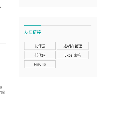
使
友情链接
伙伴云
进销存管理
低代码
Excel表格
FinClip
响
介绍