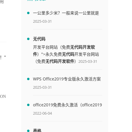
，用
一公里多少米？一般来说一公里就是
1000米
2025-03-31
无代码
开发平台网站（免费
无代码开发软
件
）">永久免费
无代码
开发平台网站
2！"
（免费
无代码开发软件
）
2025-03-31
WPS Office2019专业版永久激活方案
(附终身授权序列号)
2025-03-31
SON
office2019免费永久激活（office2019
免费永久激活码）
2022-06-04
表格