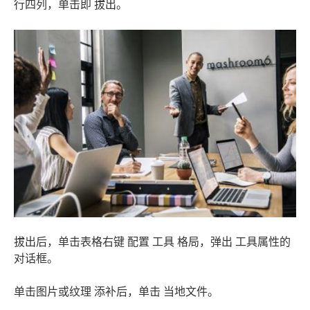
行四列，单击即 拔出。
拔出后，单击表格右键 配置 工具 格局，弹出 工具属性的
对话框。
单击图片或纹理 添补后，单击 当地文件。