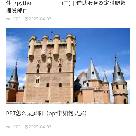
件">python
(三) | 借助服务器定时爬数
据发邮件
1025
2025-04-03
PPT怎么录屏啊（ppt中如何录屏）
1025
2025-04-03