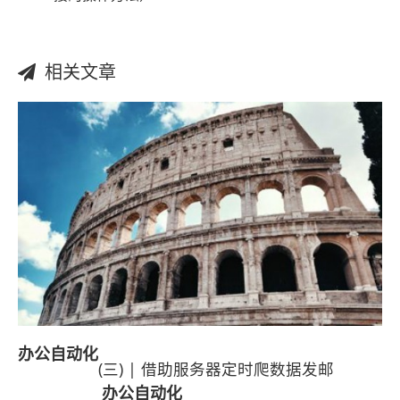
相关文章
办公
自动化
(三) | 借助服务器定时爬数据发邮
办公
自动化