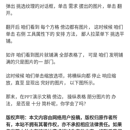
弹出 挑选纹理的对话框，单击 需求 拔出的图片，单击 翻
开。
翻开后 咱们看到 每个方格 傍边都有图片， 这时候候 咱们
单击 右侧 工具属性下的 安排 方法， 鄙人拉菜单下 挑选平
铺。
如许 咱们看到图片就铺满 全部表格了， 可是 咱们 发明铺
满的只是图片的一 部门。
这时候候 咱们单击缩放选项，将横纵向都 停止 响应缩
放，直至 显现出 完好的图片， 以下图所示。
那末，在PPT演示文稿 傍边， 操纵表格 朋分图片的 办
法， 是否是 十分 简朴呢，你学会了吗？
版权声明：本文内容由网络用户投稿，版权归原作者所
有，本站不拥有其著作权，亦不承担相应法律责任。如果