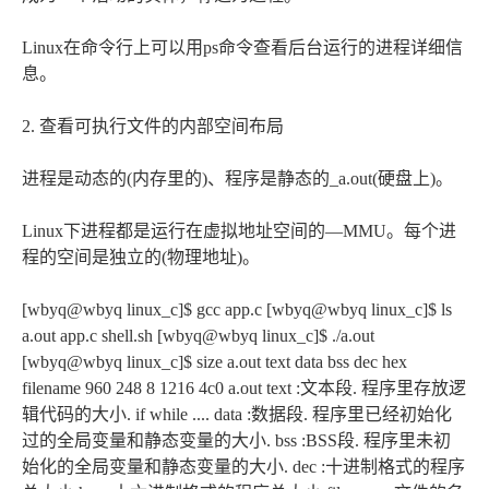
Linux在命令行上可以用ps命令查看后台运行的进程详细信
息。
2. 查看可执行文件的内部空间布局
进程是动态的(内存里的)、程序是静态的_a.out(硬盘上)。
Linux下进程都是运行在虚拟地址空间的—MMU。每个进
程的空间是独立的(物理地址)。
[wbyq@wbyq linux_c]$ gcc app.c [wbyq@wbyq linux_c]$ ls
a.out app.c shell.sh [wbyq@wbyq linux_c]$ ./a.out
[wbyq@wbyq linux_c]$ size a.out text data bss dec hex
filename 960 248 8 1216 4c0 a.out text :文本段. 程序里存放逻
辑代码的大小. if while .... data :数据段. 程序里已经初始化
过的全局变量和静态变量的大小. bss :BSS段. 程序里未初
始化的全局变量和静态变量的大小. dec :十进制格式的程序