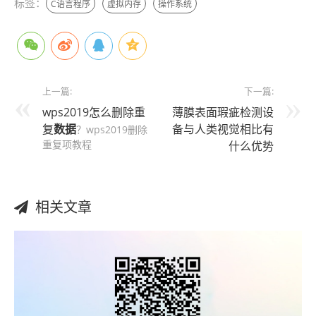
标签：
C语言程序
虚拟内存
操作系统
上一篇:
下一篇:
wps2019怎么删除重
薄膜表面瑕疵检测设
复
数据
备与人类视觉相比有
？wps2019删除
重复项教程
什么优势
相关文章