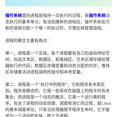
操作系统
里的进程是程序一次执行的过程，是
操作系统
动
态执行的基本单元；每当创建新的进程后，操作系统会为
新的进程分配一个唯一的标识符，方便后续管理进程。
进程的概念主要有两点：
第一，进程是一个实体。每个进程都有自己的虚拟地址空
间，包括文本区、数据区、和堆栈区。文本区域存储处理
器执行的代码；数据区存储变量和动态分配的内存；堆栈
区存储着活动进程调用的指令和本地变量。
第二，进程是一个“执行中的程序”，它和程序有本质区
别。程序是静态的，它是一些保存在磁盘上的指令的有序
集合；而进程是一个动态的概念，它是一个运行着的程
序，包含了进程的动态创建、调度和消亡的过程，是Linux
的基本调度单位。只有当处理器赋予程序生命时，它才能
成为一个活动的实体，称之为进程。