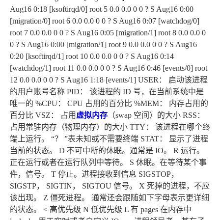
Aug16 0:18 [ksoftirqd/0] root 5 0.0 0.0 0 0 ? S Aug16 0:00
[migration/0] root 6 0.0 0.0 0 0 ? S Aug16 0:07 [watchdog/0]
root 7 0.0 0.0 0 0 ? S Aug16 0:05 [migration/1] root 8 0.0 0.0 0
0 ? S Aug16 0:00 [migration/1] root 9 0.0 0.0 0 0 ? S Aug16
0:20 [ksoftirqd/1] root 10 0.0 0.0 0 0 ? S Aug16 0:14
[watchdog/1] root 11 0.0 0.0 0 0 ? S Aug16 0:46 [events/0] root
12 0.0 0.0 0 0 ? S Aug16 1:18 [events/1] USER： 启动该进程
的用户账号名称 PID： 该进程的 ID 号，在当前系统中是
唯一的 %CPU： CPU 占用的百分比 %MEM： 内存占用的
百分比 VSZ： 占用
虚拟内存
（swap 空间）的大小 RSS：
占用常驻内存（物理内存）的大小 TTY： 该进程在哪个终
端上运行。 “？ ”表未知或不需要终端 STAT： 显示了进程
当前的状态。 D 不可中断的休眠。通常是 IO。 R 运行。
正在运行或者在运行队列中等待。 S 休眠。在等待某个事
件，信号。 T 停止。进程接收到信息 SIGSTOP，
SIGSTP， SIGTIN， SIGTOU 信号。 X 死掉的进程，不应
该出现。 Z 僵死进程。 通常还会跟随如下字母表示更详细
的状态。 < 高优先级 N 低优先级 L 有 pages 在内存中