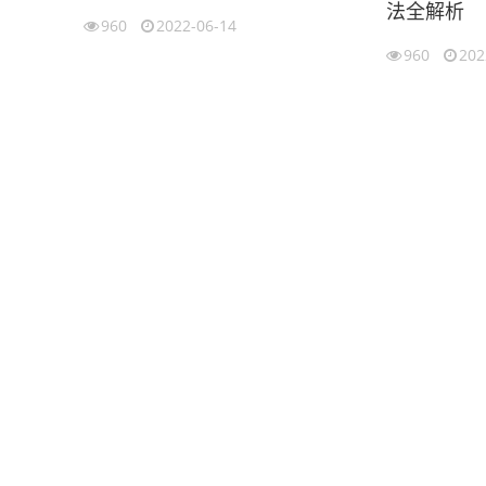
法全解析
960
2022-06-14
960
202