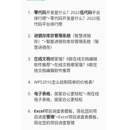
零代码
开发是什么？2022
低代码
平台
排行榜">零代码开发是什么？2022低
代码平台排行榜
进销存库存管理
系统
（智慧进销
存）">智能进销存库存管理系统（智
慧进销存）
在线文档
哪家强？8款在线文档编辑
软件推荐">在线文档哪家强？8款在
线文档编辑软件推荐
WPS2016怎么绘制简单的价格表?
电子表格
，居家办公更轻松">用在线
电子表格，居家办公更轻松
Excel
项目进度表模板，简化您的项
目进度
管理
">Excel项目进度表模板，
简化您的项目进度管理