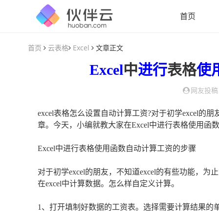
首页
首页
云表格
Excel
文章正文
Excel
中
进行
表格
使
网友投稿
excel表格怎么设置自动计算工资?对于初学excel的
章。今天，小编就教大家在Excel中进行表格使用函
Excel中进行表格使用函数自动计算工资的步骤
对于初学excel的朋友，不知道excel的有些功能，
在excel中计算数据。怎么样自定义计算。
1、打开填制好数据的工资表。选择需要计算结果的单