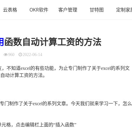
云表格
OKR软件
客户管理
甘特图
定制家
用
函数自动计算工资的方法
960
2022-06-14
朋友，不知道excel的有些功能，为止专门制作了关于excel的系列文
数自动计算工资的方法。
为止专门制作了关于excel的系列文章。今天我们就来学习一下，怎么
元格，点击编辑栏上面的“插入函数”