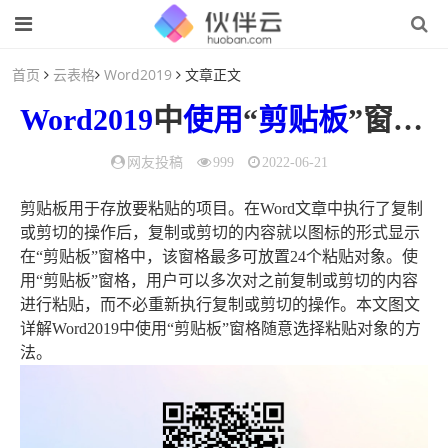
首页
云表格
Word2019
文章正文
Word2019
中
使用
“
剪贴板
”窗格随意选择粘贴对象的方法（通过剪贴板,可以将word表格中）
网友投稿
999
2022-06-21
剪贴板用于存放要粘贴的项目。在Word文章中执行了复制
或剪切的操作后，复制或剪切的内容就以图标的形式显示
在“剪贴板”窗格中，该窗格最多可放置24个粘贴对象。使
用“剪贴板”窗格，用户可以多次对之前复制或剪切的内容
进行粘贴，而不必重新执行复制或剪切的操作。本文图文
详解Word2019中使用“剪贴板”窗格随意选择粘贴对象的方
法。