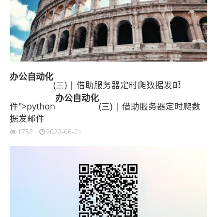
办公
自动化
(三) | 借助服务器定时爬数据发邮
办公
自动化
件">python
(三) | 借助服务器定时爬数
据发邮件
1752
2022-06-21