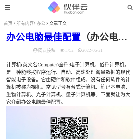
首页
所有内容
办公
文章正文
办公
电脑
最佳
配置
（办公电脑最佳配置固态256够用么?）
网友投稿
1752
2022-06-21
计算机(英文名Computer)全称:电子计算机，俗称计算机，
是一种能够按程序运行、自动、高速处理海量数据的现代
智能电子设备。它由硬件和软件组成，没有任何软件的计
算机被称为裸机。常见型号有台式计算机、笔记本电脑、
生物计算机、光子计算机、量子计算机等。下面就让为大
家介绍办公电脑最佳配置。