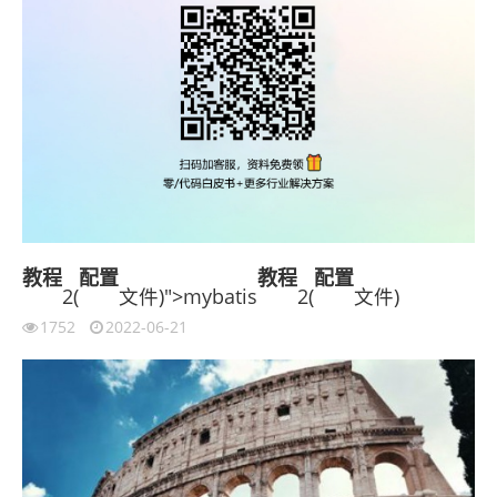
教程
配置
教程
配置
2(
文件)">mybatis
2(
文件)
1752
2022-06-21