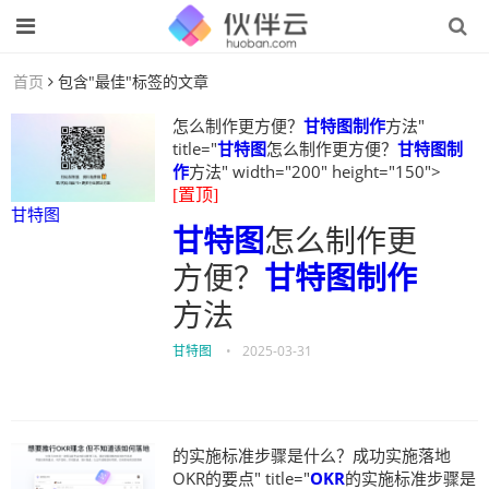
首页
包含"最佳"标签的文章
怎么制作更方便？
甘特图制作
方法"
title="
甘特图
怎么制作更方便？
甘特图制
作
方法" width="200" height="150">
[置顶]
甘特图
甘特图
怎么制作更
方便？
甘特图制作
方法
甘特图
•
2025-03-31
的实施标准步骤是什么？成功实施落地
OKR的要点" title="
OKR
的实施标准步骤是