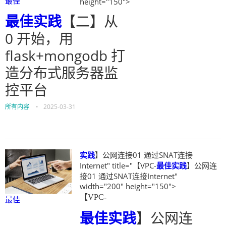
最佳
height="150">
最佳
实践
【二】从
0 开始，用
flask+mongodb 打
造分布式服务器监
控平台
所有内容
•
2025-03-31
实践
】公网连接01 通过SNAT连接
Internet" title="【VPC-
最佳
实践
】公网连
接01 通过SNAT连接Internet"
width="200" height="150">
【VPC-
最佳
最佳
实践
】公网连