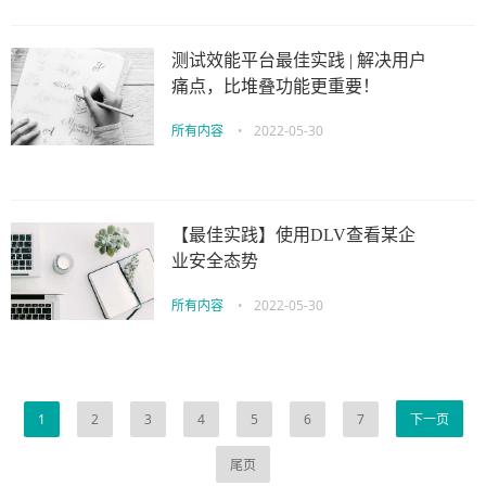
测试效能平台最佳实践 | 解决用户
痛点，比堆叠功能更重要！
所有内容
•
2022-05-30
【最佳实践】使用DLV查看某企
业安全态势
所有内容
•
2022-05-30
1
2
3
4
5
6
7
下一页
尾页