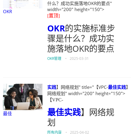
什么？成功实施落地OKR的要点"
width="200" height="150">
OKR
[置顶]
OKR
的实施标准步
骤是什么？成功实
施落地OKR的要点
OKR管理
•
2025-03-31
实践
】网络规划" title="【VPC-
最佳
实践
】
网络规划" width="200" height="150">
【VPC-
最佳
实践
】网络规
最佳
划
所有内容
•
2025-04-02