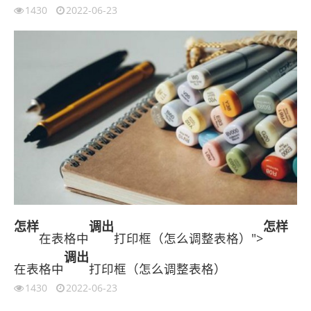
1430
2022-06-23
怎样
调出
怎样
在表格中
打印框（怎么调整表格）">
调出
在表格中
打印框（怎么调整表格）
1430
2022-06-23