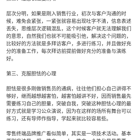
层次分明，如果是刚入销售行业，初次与客户沟通的时
候，难免会紧张，一紧张就容易出现吐字不清，信息表述
丢失，思维层次逻辑混乱，这个时候客户就无法理解我们
的意思，自然我们也就不可能吸引他，解决这个问题的，
比较好的方法就是多拜访客户，多进行练习，并且做好充
分的准备工作，每次拜访前提前做好充分的准备与演练
好。
第三、克服胆怯的心理
胆怯是很多刚做销售员的通病，往往他们担心自己讲得不
够好，继而越想越害怕，越害怕越讲不好，因而销售最先
需要练习自己的胆量，突破自我，突破这种胆怯心理的最
好方式就是学习公众演说，因为在这样的场所有舞台可以
练习，还有导师作指导，学起来就比较容易些。
零售终端品牌推广看似简单，其实是一项技术活动。基本