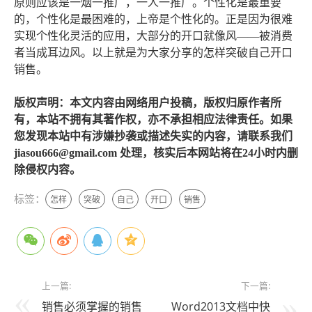
原则应该是一烟一推广，一人一推广。个性化是最重要
的，个性化是最困难的，上帝是个性化的。正是因为很难
实现个性化灵活的应用，大部分的开口就像风——被消费
者当成耳边风。以上就是为大家分享的怎样突破自己开口
销售。
版权声明：本文内容由网络用户投稿，版权归原作者所
有，本站不拥有其著作权，亦不承担相应法律责任。如果
您发现本站中有涉嫌抄袭或描述失实的内容，请联系我们
jiasou666@gmail.com 处理，核实后本网站将在24小时内删
除侵权内容。
标签：
怎样
突破
自己
开口
销售
上一篇:
下一篇:
销售必须掌握的销售
Word2013文档中快