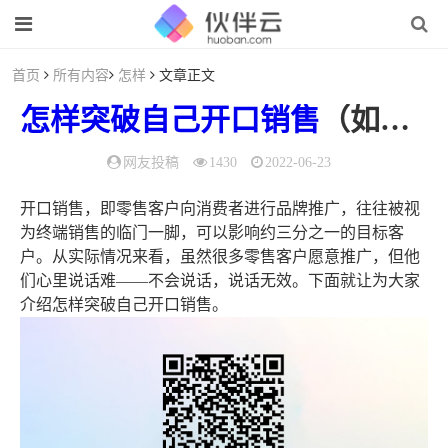
首页
所有内容
怎样
文章正文
怎样
突破
自己
开口
销售
（如何开口推销自己的产品）
网友投稿
1430
2022-06-23
开口销售，即零售客户向消费者进行品牌推广，往往被视
为终端销售的临门一脚，可以影响约三分之一的目标客
户。从实际情况来看，虽然很多零售客户愿意推广，但他
们心里说话难——不会说话，说话无效。下面就让为大家
介绍怎样突破自己开口销售。