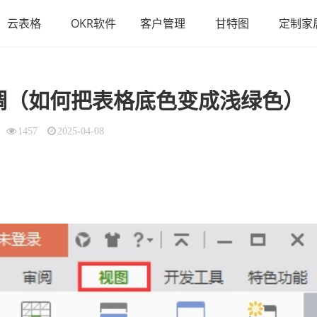
云表格
OKR软件
客户管理
甘特图
定制家
调（如何把表格底色变成浅绿色）
1457
2025-04-08