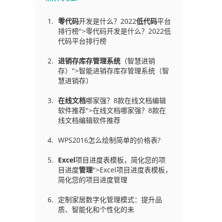
零代码
开发是什么？2022
低代码
平台
排行榜">零代码开发是什么？2022低
代码平台排行榜
进销存库存管理
系统
（智慧进销
存）">智能进销存库存管理系统（智
慧进销存）
在线文档
哪家强？8款在线文档编辑
软件推荐">在线文档哪家强？8款在
线文档编辑软件推荐
WPS2016怎么绘制简单的价格表?
Excel
项目进度表模板，简化您的项
目进度
管理
">Excel项目进度表模板，
简化您的项目进度管理
定制家居数字化管理模式：提升品
质、智能化和个性化的未