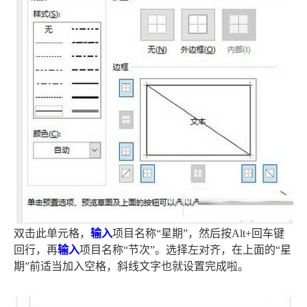
双击此单元格，
输入
项目名称“星期”，然后按Alt+回车键
回行，再
输入
项目名称“节次”。选择左对齐，在上面的“星
期”前适当加入空格，斜线文字也就设置完成啦。