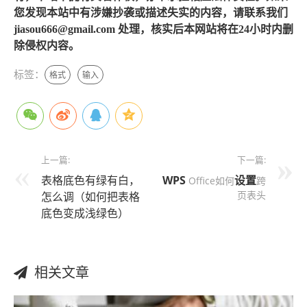
您发现本站中有涉嫌抄袭或描述失实的内容，请联系我们
jiasou666@gmail.com 处理，核实后本网站将在24小时内删
除侵权内容。
标签：
格式
输入
上一篇:
下一篇:
表格底色有绿有白，
WPS
设置
Office如何
跨
页表头
怎么调（如何把表格
底色变成浅绿色）
相关文章