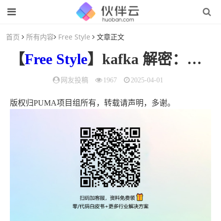
首页
所有内容
Free Style
文章正文
【
Free Style
】kafka 解密：破除单机topic数多性能下降魔咒 (上)
网友投稿
1967
2025-04-01
版权归PUMA项目组所有，转载请声明，多谢。