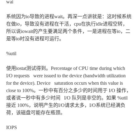
wai
系统因为io导致的进程wait。再深一点讲就是：这时候系统
在做io，导致没有进程在干活，cpu在执行idle进程空转，
所以说iowait的产生要满足两个条件，一是进程在等io，二
是等io时没有进程可运行。
%util
使用iostat测试得到。Percentage of CPU time during which
I/O requests were issued to the device (bandwidth utilization
for the device). Device saturation occurs when this value is
close to 100%。一秒中有百分之多少的时间用于 I/O 操作，
或者说一秒中有多少时间 I/O 队列是非空的。如果 %util
接近 100%，说明产生的I/O请求太多，I/O系统已经满负
荷，该磁盘可能存在瓶颈。
IOPS