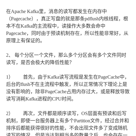
在Apache Kafka里，消息的读写都发生在内存中
（Pagecache），真正写盘的就是那条pdflush内核线程，根
本不在Kafka的主流程中，读操作大多数会命中
Pagecache，同时由于预读机制存在，所以性能非常好，从
原理上有保证的。
2、 每个分区一个文件，那么多个分区会有多个文件同时
读写，是否会极大的降低性能？
1） 首先，由于Kafka读写流程是发生在PageCache中，
后台的flush不在主流程中触发，所以正常情况下理论上是
没有影响的，除非PageCache占用内存过大，或是释放导致
读写消耗Kafka进程的CPU时间。
2） 再次，文件都是顺序读写，OS层面有预读和后写
机制，即使一台服务器上有多个Partition文件，经过合并和
排序后都能获得很好的性能，不会出现文件多了变成随机
读写的情况，但是当达到相当多的数量之后，也会存在一