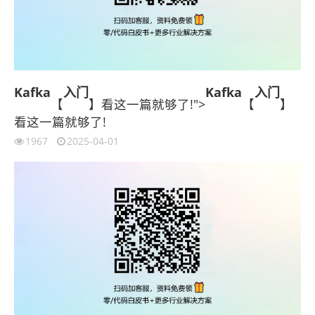
Kafka
入门
Kafka
入门
【
】看这一篇就够了!">
【
】
看这一篇就够了!
1967
2025-04-01