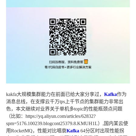
kakfa大规模集群能力在前面已给大家分享过，
Kafka
作为
消息总线，在支撑云千万tps上千节点的集群能力非常出
色，本文继续对业界关于单机多topic的性能瓶颈点问题
（比如：https://yq.aliyun.com/articles/62832?
spm=5176.100239.blogcont25379.8.KMUH1L）,国内某云使
用RocketMQ，性能对比唱衰
Kafka
64分区时出现性能拐