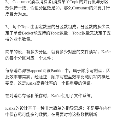
2、 Consumer(消息消费者)消费某个Topic的并行度与分区
数保持一致，假设分区数是20，那么Consumer的消费并行
度最大为20。
3、 每个Topic由固定数量的分区数组成，分区数的多少决
定了单台Broker能支持的Topic数量，Topic数量又决定了支
持的业务数量。
简单的说，有多少分区，就有多少对应的文件读写，Kafka
的每个分区对应一个文件：
每条消息都被append到该Partition中，属于顺序写磁盘，因
此效率非常高，经验证，顺序写磁盘效率比随机写内存还
要高，这是Kafka高吞吐率的一个很重要的保证。
在对消息存储和缓存时，Kafka使用了文件系统。
Kafka的设计基于一种非常简单的指导思想：不是要在内存
中保存尽可能多的数据，在需要时将这些数据刷新