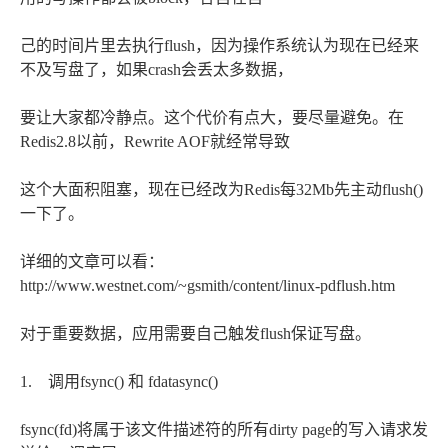
己的时间片里去执行flush，因为操作系统认为现在已经来
不及写盘了，如果crash会丢太多数据，
要让大家都冷静点。这个代价有点大，要尽量避免。在
Redis2.8以前，Rewrite AOF就经常导致
这个大面积阻塞，现在已经改为Redis每32Mb先主动flush()
一下了。
详细的文章可以看：
http://www.westnet.com/~gsmith/content/linux-pdflush.htm
对于重要数据，应用需要自己触发flush保证写盘。
1. 调用fsync() 和 fdatasync()
fsync(fd)将属于该文件描述符的所有dirty page的写入请求发