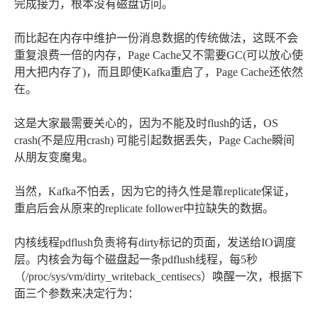
完成接力，根本没有磁盘访问。
而比起在内存中维护一份消息数据的传统做法，这既不会
重复浪费一倍的内存，Page Cache又不需要GC(可以放心使
用大把内存了)，而且即使Kafka重启了，Page Cache还依然
在。
这是大家最需要关心的，因为不能及时flush的话，OS
crash(不是应用crash) 可能引起数据丢失，Page Cache瞬间
从朋友变魔鬼。
当然，Kafka不怕丢，因为它的持久性是靠replicate保证，
重启后会从原来的replicate follower中拉缺失的数据。
内核线程pdflush负责将有dirty标记的页面，发送给IO调度
层。内核会为每个磁盘起一条pdflush线程，每5秒
（/proc/sys/vm/dirty_writeback_centisecs）唤醒一次，根据下
面三个参数来决定行为：