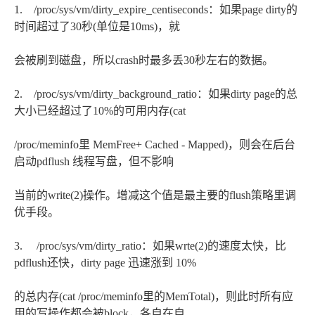
1. /proc/sys/vm/dirty_expire_centiseconds：如果page dirty的
时间超过了30秒(单位是10ms)，就
会被刷到磁盘，所以crash时最多丢30秒左右的数据。
2. /proc/sys/vm/dirty_background_ratio：如果dirty page的总
大小已经超过了10%的可用内存(cat
/proc/meminfo里 MemFree+ Cached - Mapped)，则会在后台
启动pdflush 线程写盘，但不影响
当前的write(2)操作。增减这个值是最主要的flush策略里调
优手段。
3. /proc/sys/vm/dirty_ratio：如果wrte(2)的速度太快，比
pdflush还快，dirty page 迅速涨到 10%
的总内存(cat /proc/meminfo里的MemTotal)，则此时所有应
用的写操作都会被block，各自在自