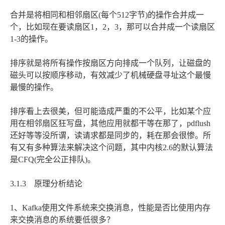
合并是将相同和相邻扇区(每个512字节)的操作合并成一
个，比如现在要读扇区1，2，3，那可以合并成一个读扇区
1-3的操作。
排序就是将所有操作按扇区方向排成一个队列，让磁盘的
磁头可以按顺序移动，有效减少了机械硬盘寻址这个最慢
最慢的操作。
排序看上去很美，但可能造成严重的不公平，比如某个应
用在相邻扇区狂写盘，其他应用就都干等在那了，pdflush
还好等等没所谓，读请求都是同步的，耗在那会很惨。所
有又有多种算法来解决这个问题，其中内核2.6的默认算法
是CFQ(完全公正排队)。
3.1.3 原理分析结论
1、Kafka使用文件系统来交换消息，性能是否比使用内存
来交换消息的系统要低很多？