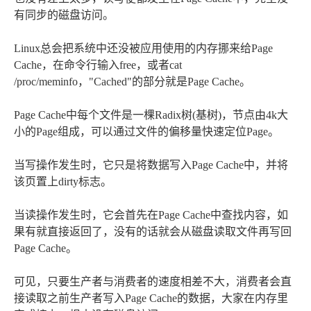
有同步的磁盘访问。
Linux总会把系统中还没被应用使用的内存挪来给Page
Cache，在命令行输入free，或者cat
/proc/meminfo，"Cached"的部分就是Page Cache。
Page Cache中每个文件是一棵Radix树(基树)，节点由4k大
小的Page组成，可以通过文件的偏移量快速定位Page。
当写操作发生时，它只是将数据写入Page Cache中，并将
该页置上dirty标志。
当读操作发生时，它会首先在Page Cache中查找内容，如
果有就直接返回了，没有的话就会从磁盘读取文件再写回
Page Cache。
可见，只要生产者与消费者的速度相差不大，消费者会直
接读取之前生产者写入Page Cache的数据，大家在内存里